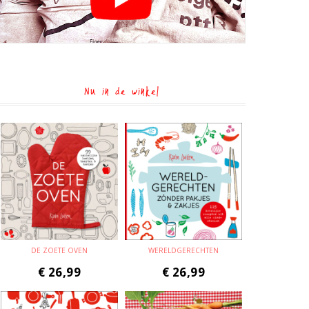
Nu in de winkel
DE ZOETE OVEN
WERELDGERECHTEN
€
26,99
€
26,99