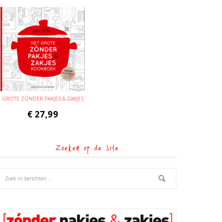
GROTE ZÓNDER PAKJES & ZAKJES
€
27,99
Zoeken op de site