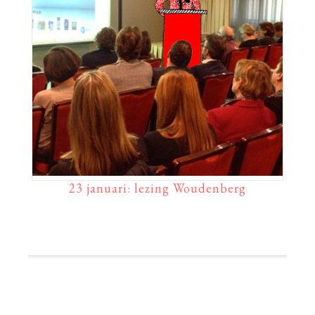
23 januari: lezing Woudenberg