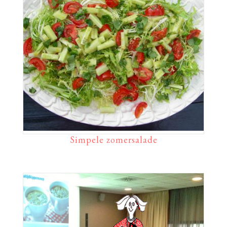
Simpele zomersalade