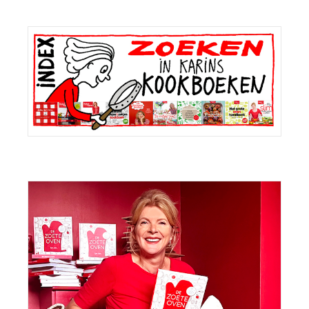
Primaire
Sidebar