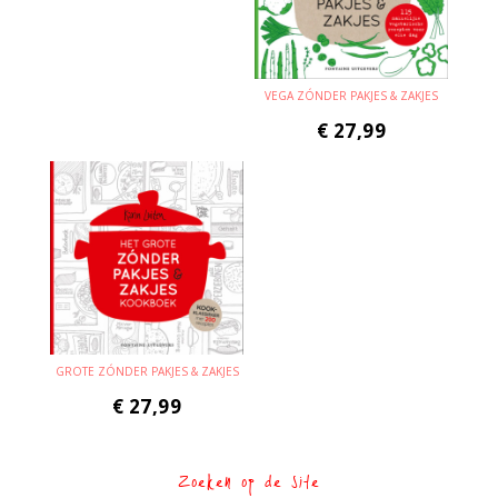
VEGA ZÓNDER PAKJES & ZAKJES
€
27,99
GROTE ZÓNDER PAKJES & ZAKJES
€
27,99
Zoeken op de site