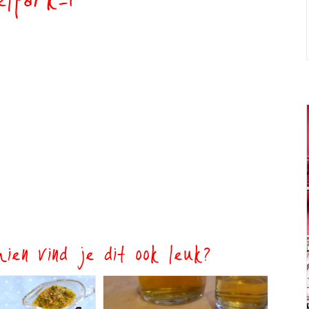
elpark-1
ien vind je dit ook leuk?