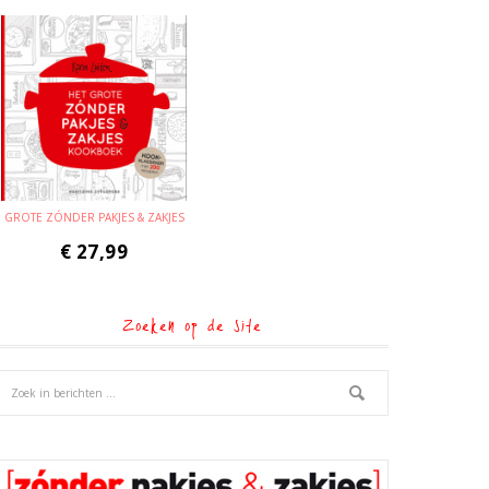
GROTE ZÓNDER PAKJES & ZAKJES
€
27,99
Zoeken op de site