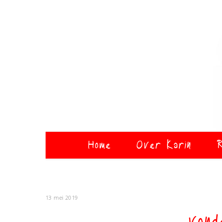
Home
Over Karin
R
13 mei 2019