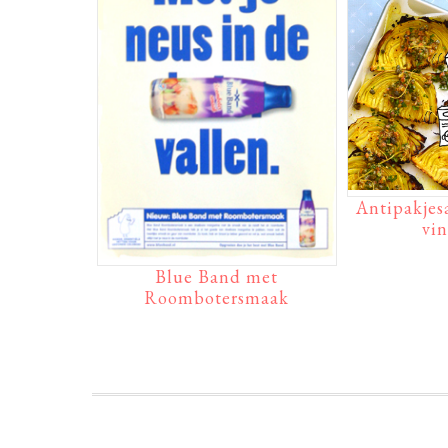
Antipakjes
vin
Blue Band met
Roombotersmaak