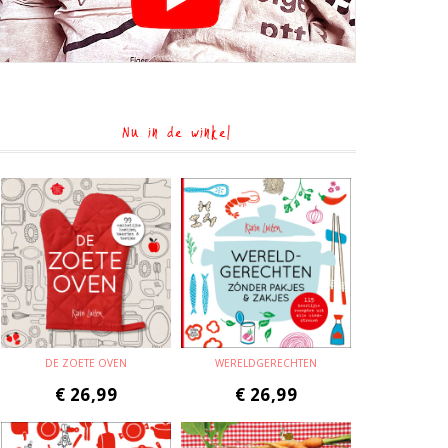
Nu in de winkel
DE ZOETE OVEN
WERELDGERECHTEN
€
26,99
€
26,99