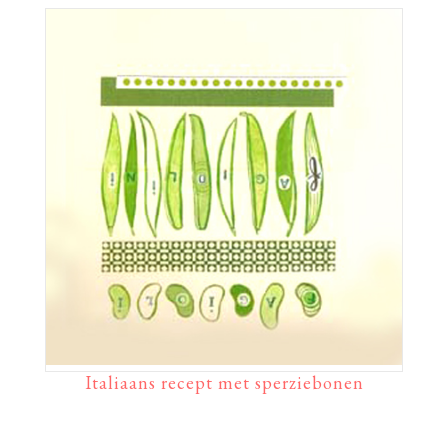
Italiaans recept met sperziebonen