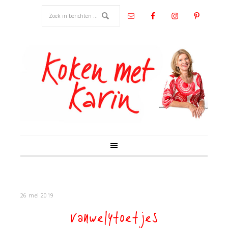
26 mei 2019
vanwelytoetjes