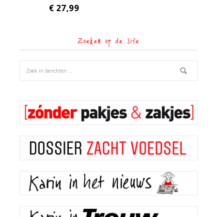
€
27,99
Zoeken op de site