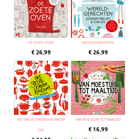
DE ZOETE OVEN
WERELDGERECHTEN
€
26,99
€
26,99
HET GROTE KINDERKOOKBOEK
VAN MOESTUIN TOT MAALTIJD
€
16,99
ZPZ