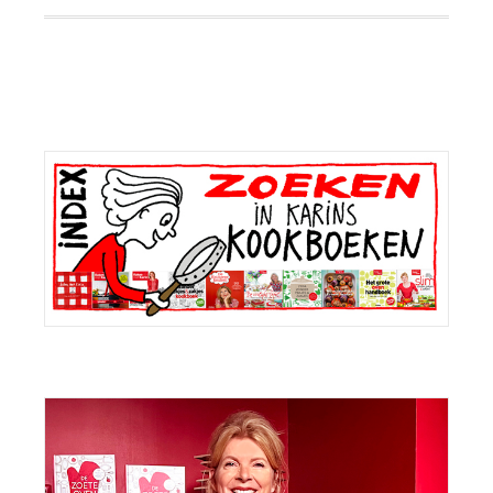
Primaire
Sidebar