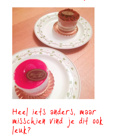
Heel iets anders, maar
misschien vind je dit ook
leuk?