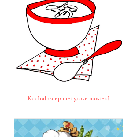
Koolrabisoep met grove mosterd