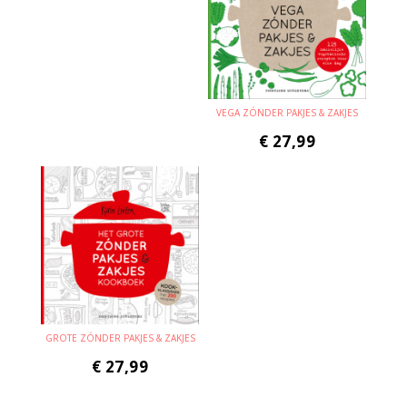
VEGA ZÓNDER PAKJES & ZAKJES
€
27,99
GROTE ZÓNDER PAKJES & ZAKJES
€
27,99