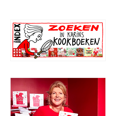
Primaire
Sidebar