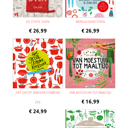
DE ZOETE OVEN
WERELDGERECHTEN
€
26,99
€
26,99
HET GROTE KINDERKOOKBOEK
VAN MOESTUIN TOT MAALTIJD
€
16,99
ZPZ
€
24,99