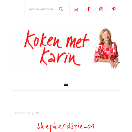
3 september 2019
shepherdspie-04