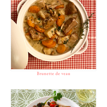
Brunette de veau