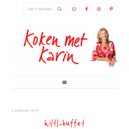
3 september 2019
hiltl-buffet