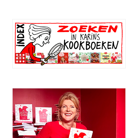
Primaire
Sidebar