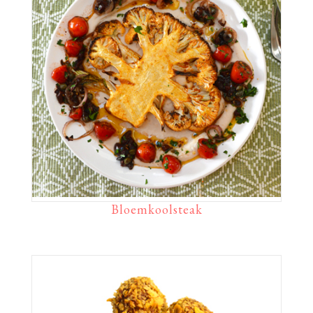
Bloemkoolsteak