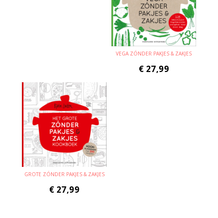
VEGA ZÓNDER PAKJES & ZAKJES
€
27,99
GROTE ZÓNDER PAKJES & ZAKJES
€
27,99