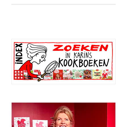
Primaire
Sidebar