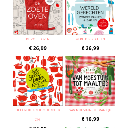
DE ZOETE OVEN
WERELDGERECHTEN
€
26,99
€
26,99
HET GROTE KINDERKOOKBOEK
VAN MOESTUIN TOT MAALTIJD
€
16,99
ZPZ