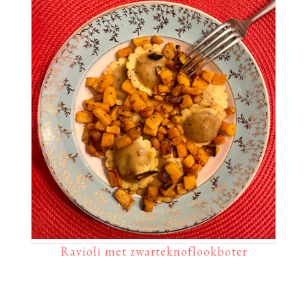
Ravioli met zwarteknoflookboter