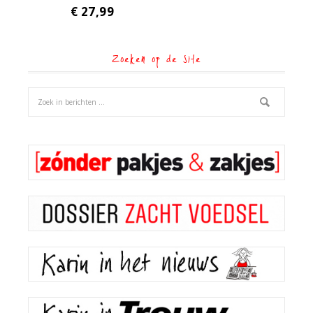
€
27,99
Zoeken op de site