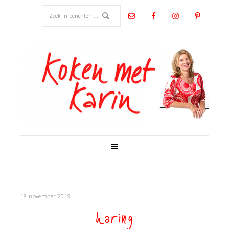
18 november 2019
haring