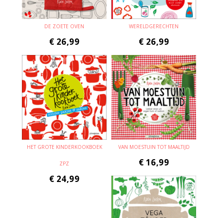
DE ZOETE OVEN
WERELDGERECHTEN
€
26,99
€
26,99
HET GROTE KINDERKOOKBOEK
VAN MOESTUIN TOT MAALTIJD
€
16,99
ZPZ
€
24,99