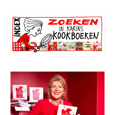
Primaire
Sidebar