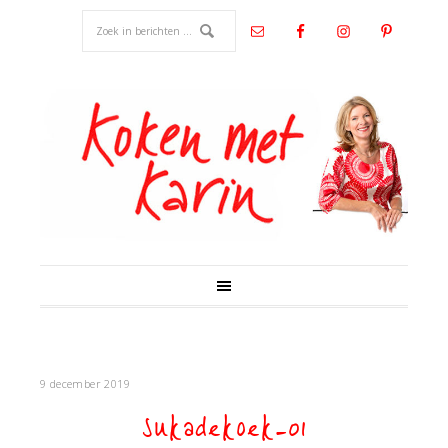
9 december 2019
sukadekoek-01