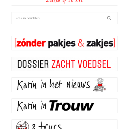
Zoeken op de site