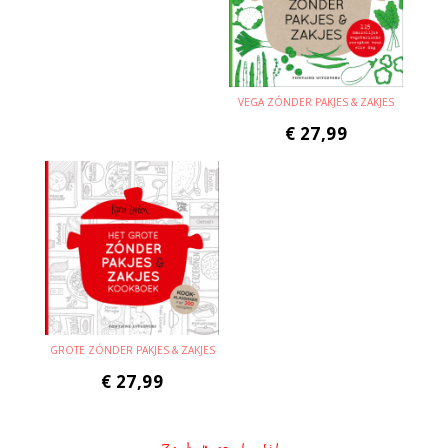
VEGA ZÓNDER PAKJES & ZAKJES
€
27,99
GROTE ZÓNDER PAKJES & ZAKJES
€
27,99