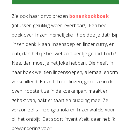
Zie ook haar onvolprezen
bonenkookboek
(intussen gelukkig weer leverbaar!). Een heel
boek over linzen, hemeltjelief, hoe doe je dat? Bij
linzen denk ik aan linzensoep en linzencurry, en
euh, dan heb je het wel zo’n beetje gehad, toch?
Nee, dan moet je net Joke hebben. Die heeft in
haar boek wel tien linzensoepen, allemaal enorm
verschillend. En ze frituurt linzen, gooit ze in de
oven, roostert ze in de koekenpan, maakt er
gehakt van, bakt er taart en pudding mee. Ze
verzon zelfs linzengranola en linzenwafels voor
bij het ontbijt. Dat soort inventiviteit, daar heb ik
bewondering voor.