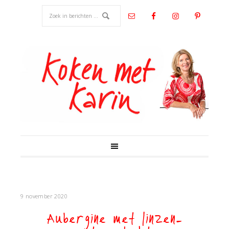
9 november 2020
Aubergine met linzen-