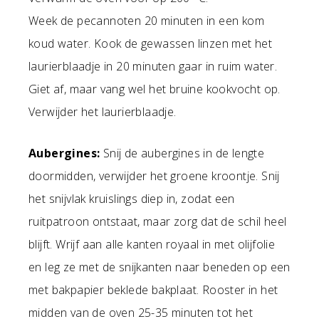
Week de pecannoten 20 minuten in een kom
koud water. Kook de gewassen linzen met het
laurierblaadje in 20 minuten gaar in ruim water.
Giet af, maar vang wel het bruine kookvocht op.
Verwijder het laurierblaadje.
Aubergines:
Snij de aubergines in de lengte
doormidden, verwijder het groene kroontje. Snij
het snijvlak kruislings diep in, zodat een
ruitpatroon ontstaat, maar zorg dat de schil heel
blijft. Wrijf aan alle kanten royaal in met olijfolie
en leg ze met de snijkanten naar beneden op een
met bakpapier beklede bakplaat. Rooster in het
midden van de oven 25-35 minuten tot het