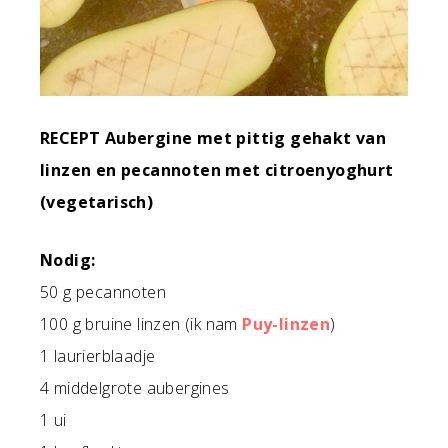
RECEPT Aubergine met pittig gehakt van
linzen en pecannoten met citroenyoghurt
(vegetarisch)
Nodig:
50 g pecannoten
100 g bruine linzen (ik nam
Puy-linzen
)
1 laurierblaadje
4 middelgrote aubergines
1 ui