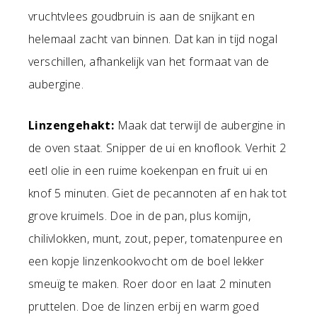
vruchtvlees goudbruin is aan de snijkant en
helemaal zacht van binnen. Dat kan in tijd nogal
verschillen, afhankelijk van het formaat van de
aubergine.
Linzengehakt:
Maak dat terwijl de aubergine in
de oven staat. Snipper de ui en knoflook. Verhit 2
eetl olie in een ruime koekenpan en fruit ui en
knof 5 minuten. Giet de pecannoten af en hak tot
grove kruimels. Doe in de pan, plus komijn,
chilivlokken, munt, zout, peper, tomatenpuree en
een kopje linzenkookvocht om de boel lekker
smeuïg te maken. Roer door en laat 2 minuten
pruttelen. Doe de linzen erbij en warm goed