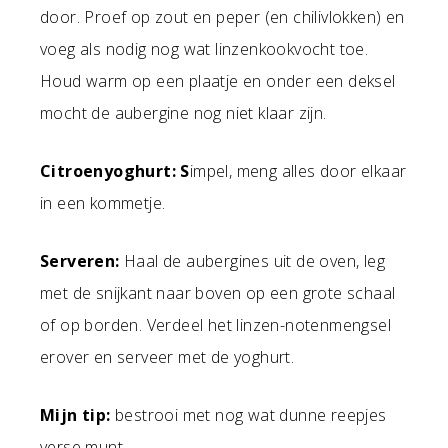
door. Proef op zout en peper (en chilivlokken) en
voeg als nodig nog wat linzenkookvocht toe.
Houd warm op een plaatje en onder een deksel
mocht de aubergine nog niet klaar zijn.
Citroenyoghurt: S
impel, meng alles door elkaar
in een kommetje.
Serveren:
Haal de aubergines uit de oven, leg
met de snijkant naar boven op een grote schaal
of op borden. Verdeel het linzen-notenmengsel
erover en serveer met de yoghurt.
Mijn tip:
bestrooi met nog wat dunne reepjes
verse munt.