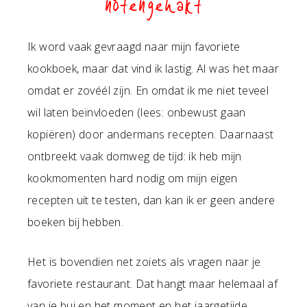
notengehakt
Ik word vaak gevraagd naar mijn favoriete
kookboek, maar dat vind ik lastig. Al was het maar
omdat er zovéél zijn. En omdat ik me niet teveel
wil laten beïnvloeden (lees: onbewust gaan
kopiëren) door andermans recepten. Daarnaast
ontbreekt vaak domweg de tijd: ik heb mijn
kookmomenten hard nodig om mijn eigen
recepten uit te testen, dan kan ik er geen andere
boeken bij hebben.
Het is bovendien net zoiets als vragen naar je
favoriete restaurant. Dat hangt maar helemaal af
van je bui en het moment en het jaargetijde.