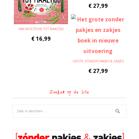
€
27,99
VAN MOESTUIN TOT MAALTIJD
€
16,99
GROTE ZÓNDER PAKJES & ZAKJES
€
27,99
Zoeken op de site