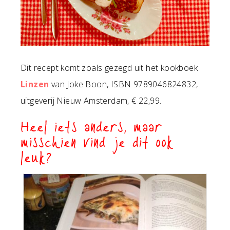
Dit recept komt zoals gezegd uit het kookboek
Linzen
van Joke Boon, ISBN 9789046824832,
uitgeverij Nieuw Amsterdam, € 22,99.
Heel iets anders, maar
misschien vind je dit ook
leuk?