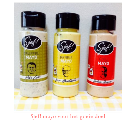
Sjef! mayo voor het goeie doel