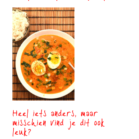
Heel iets anders, maar
misschien vind je dit ook
leuk?