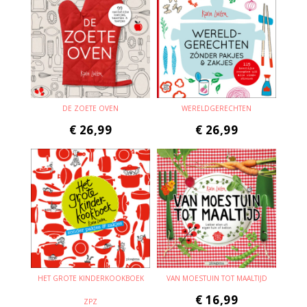
DE ZOETE OVEN
WERELDGERECHTEN
€
26,99
€
26,99
HET GROTE KINDERKOOKBOEK
VAN MOESTUIN TOT MAALTIJD
€
16,99
ZPZ