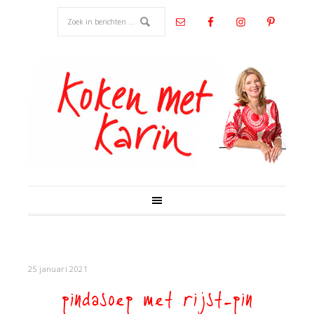
25 januari 2021
pindasoep met rijst-pin