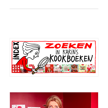
Primaire
Sidebar