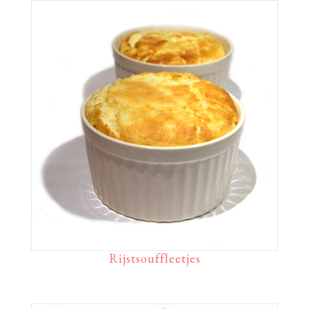
Rijstsouffleetjes