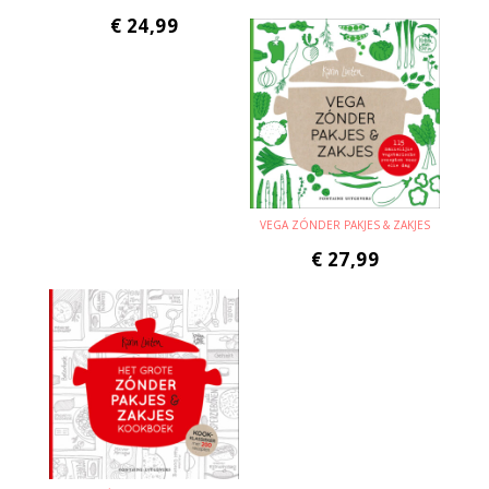
€
24,99
VEGA ZÓNDER PAKJES & ZAKJES
€
27,99