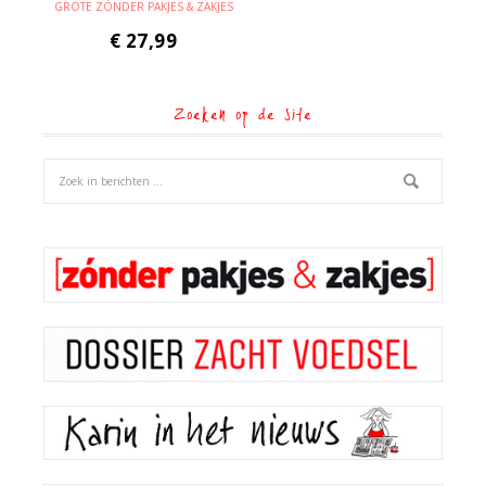
GROTE ZÓNDER PAKJES & ZAKJES
€
27,99
Zoeken op de site