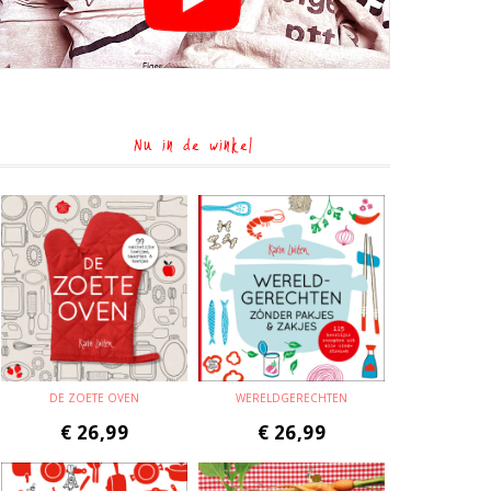
Nu in de winkel
DE ZOETE OVEN
WERELDGERECHTEN
€
26,99
€
26,99