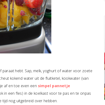
stof paraat hebt. Sap, melk, yoghurt of water voor zoete
heut kokend water uit de fluitketel, kookwater (van
 je af en toe even een
simpel pannetje
 in een fles) in de koelkast voor te pas en te onpas
tijd nog uitgebreid over hebben.