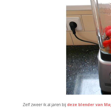
Zelf zweer ik al jaren bij
deze blender van Ma