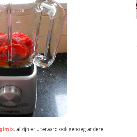
gimix
, al zijn er uiteraard ook genoeg andere