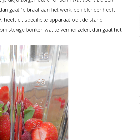
an gaat ‘ie braaf aan het werk, een blender heeft
l heeft dit specifieke apparaat ook de stand
aan om stevige bonken wat te vermorzelen, dan gaat het