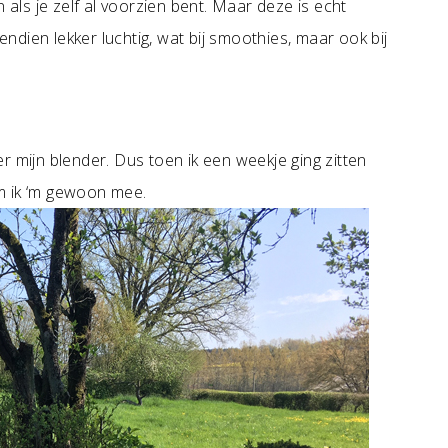
 als je zelf al voorzien bent. Maar deze is echt
bovendien lekker luchtig, wat bij smoothies, maar ook bij
r mijn blender. Dus toen ik een weekje ging zitten
nam ik ‘m gewoon mee.