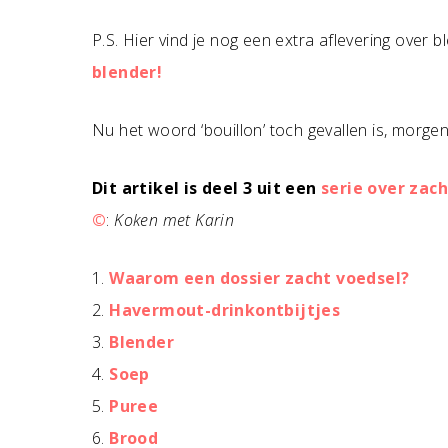
P.S. Hier vind je nog een extra aflevering over 
blender!
Nu het woord ‘bouillon’ toch gevallen is, morge
Dit artikel is deel 3 uit een
serie over zac
©
:
Koken met Karin
1.
Waarom een dossier zacht voedsel?
2.
Havermout-drinkontbijtjes
3.
Blender
4.
Soep
5.
Puree
6.
Brood