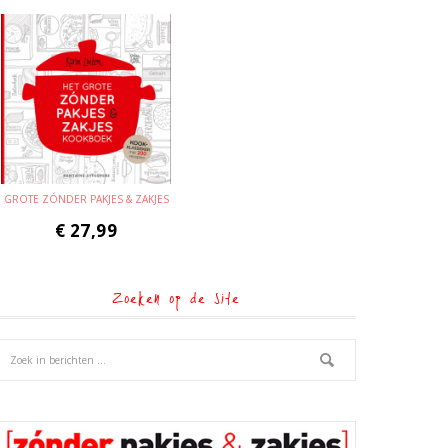
GROTE ZÓNDER PAKJES & ZAKJES
€
27,99
Zoeken op de site