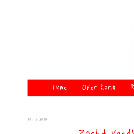
Home
Over Karin
R
14 mei 2019