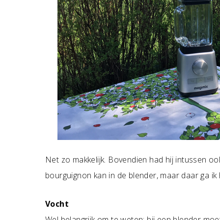
Net zo makkelijk. Bovendien had hij intussen ook
bourguignon kan in de blender, maar daar ga ik 
Vocht
Wel belangrijk om te weten: bij een blender moet 