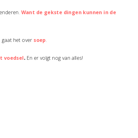
blenderen.
Want de gekste dingen kunnen in de
n gaat het over
soep
.
ht voedsel
.
En er volgt nog van alles!