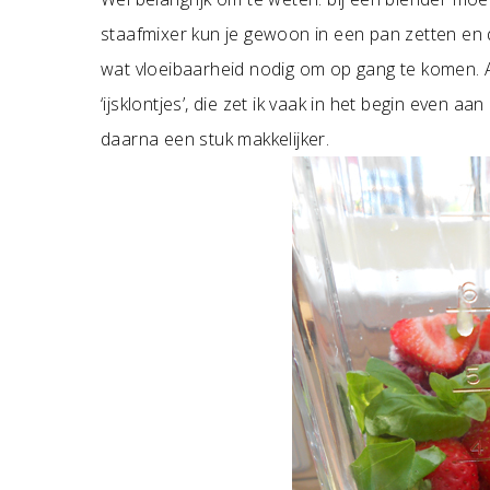
staafmixer kun je gewoon in een pan zetten en d
wat vloeibaarheid nodig om op gang te komen. A
‘ijsklontjes’, die zet ik vaak in het begin even 
daarna een stuk makkelijker.