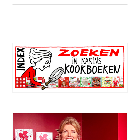
Primaire
Sidebar