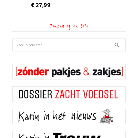
€
27,99
Zoeken op de site