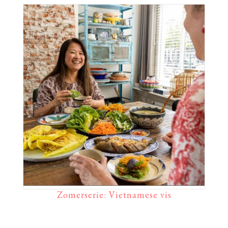
Zomerserie: Vietnamese vis