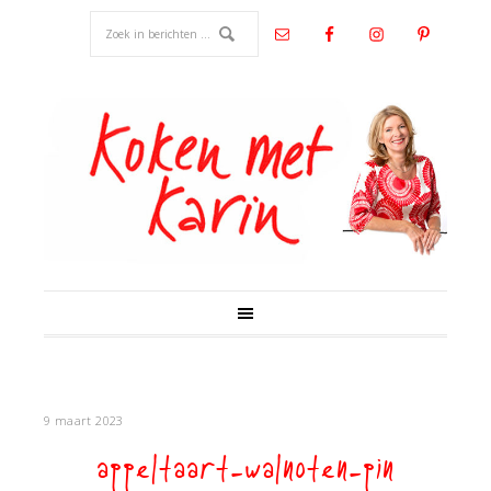
9 maart 2023
appeltaart-walnoten-pin