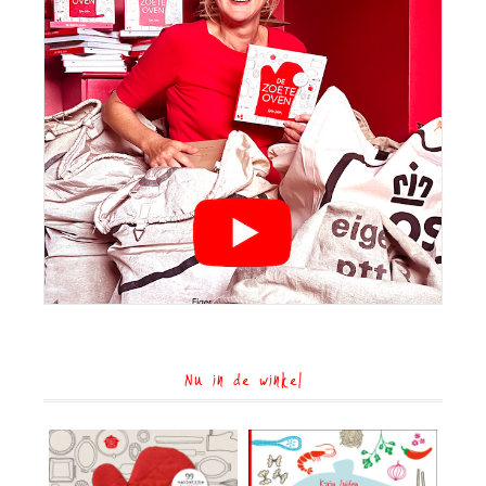
Nu in de winkel