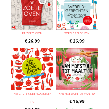
DE ZOETE OVEN
WERELDGERECHTEN
€
26,99
€
26,99
HET GROTE KINDERKOOKBOEK
VAN MOESTUIN TOT MAALTIJD
€
16,99
ZPZ