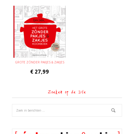
GROTE ZÓNDER PAKJES & ZAKJES
€
27,99
Zoeken op de site