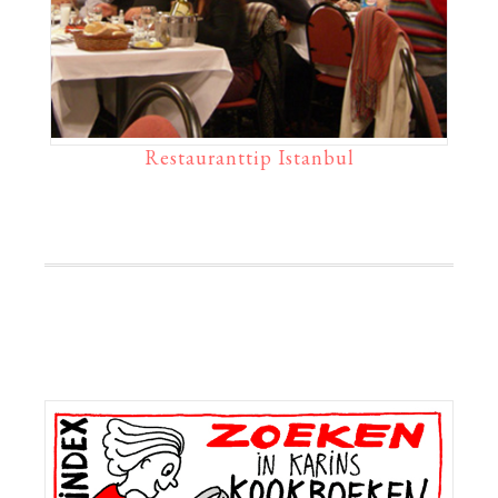
Restauranttip Istanbul
Primaire
Sidebar