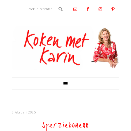
3 februari 2025
sperziebonenn