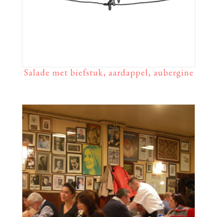
Salade met biefstuk, aardappel, aubergine