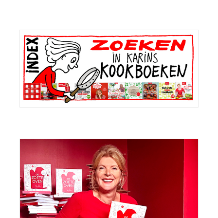
Primaire
Sidebar