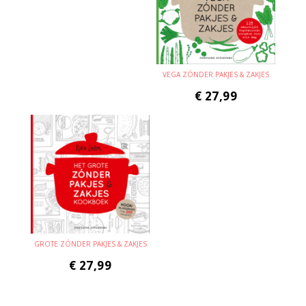
VEGA ZÓNDER PAKJES & ZAKJES
€
27,99
GROTE ZÓNDER PAKJES & ZAKJES
€
27,99