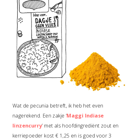
Wat de pecunia betreft, ik heb het even
nagerekend. Een zakje ‘
Maggi Indiase
linzencurry
’ met als hoofdingrediënt zout en
kerriepoeder kost € 1,25 en is goed voor 3