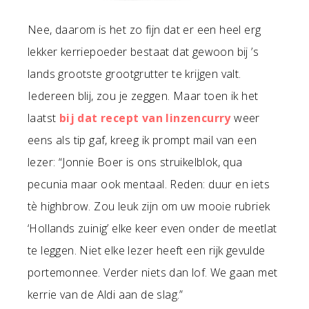
Nee, daarom is het zo fijn dat er een heel erg
lekker kerriepoeder bestaat dat gewoon bij ’s
lands grootste grootgrutter te krijgen valt.
Iedereen blij, zou je zeggen. Maar toen ik het
laatst
bij dat recept van linzencurry
weer
eens als tip gaf, kreeg ik prompt mail van een
lezer: “Jonnie Boer is ons struikelblok, qua
pecunia maar ook mentaal. Reden: duur en iets
tè highbrow. Zou leuk zijn om uw mooie rubriek
‘Hollands zuinig’ elke keer even onder de meetlat
te leggen. Niet elke lezer heeft een rijk gevulde
portemonnee. Verder niets dan lof. We gaan met
kerrie van de Aldi aan de slag.”