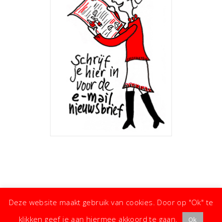
Deze website maakt gebruik van cookies. Door op "Ok" te
klikken geef je aan hiermee akkoord te gaan.
Ok