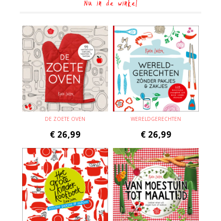
Nu in de winkel
DE ZOETE OVEN
WERELDGERECHTEN
€
26,99
€
26,99