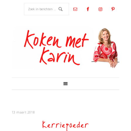
13 maart 2018
Kerriepoeder