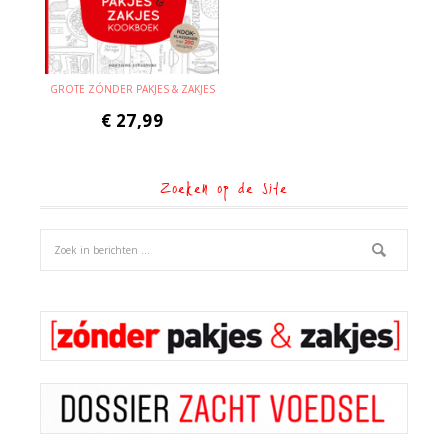
GROTE ZÓNDER PAKJES & ZAKJES
€
27,99
Zoeken op de site