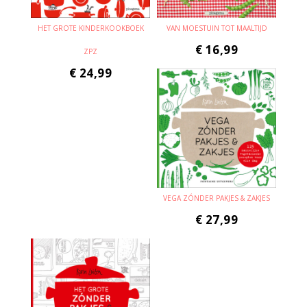
HET GROTE KINDERKOOKBOEK
VAN MOESTUIN TOT MAALTIJD
€
16,99
ZPZ
€
24,99
VEGA ZÓNDER PAKJES & ZAKJES
€
27,99