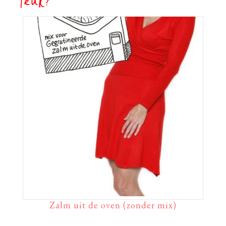
leuk?
Zalm uit de oven (zonder mix)