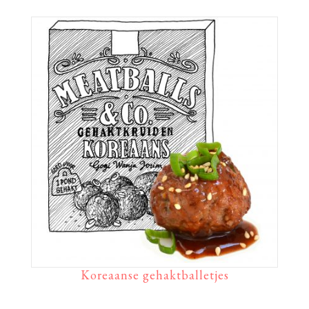
Koreaanse gehaktballetjes