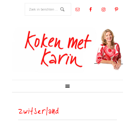
zwitserland