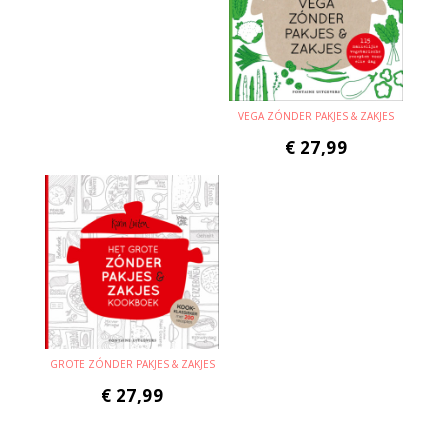
VEGA ZÓNDER PAKJES & ZAKJES
€
27,99
GROTE ZÓNDER PAKJES & ZAKJES
€
27,99