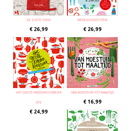
DE ZOETE OVEN
WERELDGERECHTEN
€
26,99
€
26,99
HET GROTE KINDERKOOKBOEK
VAN MOESTUIN TOT MAALTIJD
€
16,99
ZPZ
€
24,99