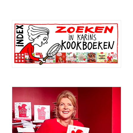
Primaire
Sidebar