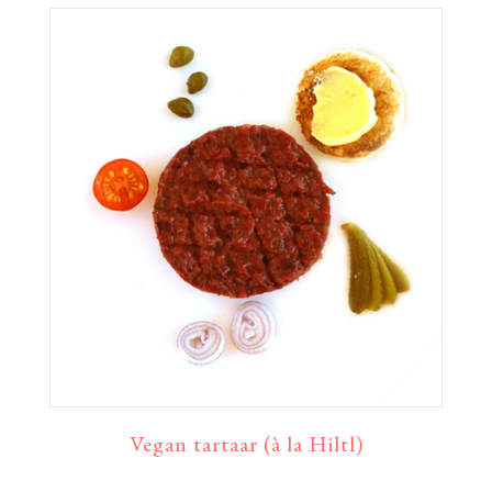
Vegan tartaar (à la Hiltl)