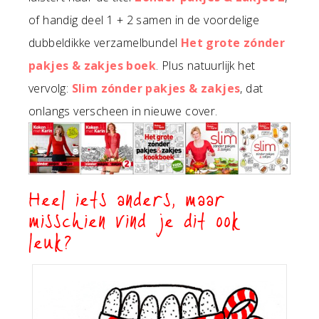
of handig deel 1 + 2 samen in de voordelige
dubbeldikke verzamelbundel
Het grote zónder
pakjes & zakjes boek
. Plus natuurlijk het
vervolg:
Slim zónder pakjes & zakjes
, dat
onlangs verscheen in nieuwe cover.
Heel iets anders, maar
misschien vind je dit ook
leuk?