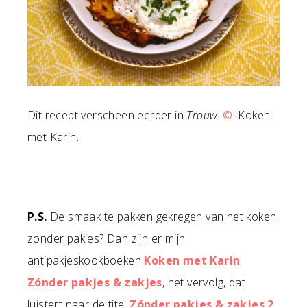
Dit recept verscheen eerder in
Trouw
.
©
: Koken
met Karin.
P.S.
De smaak te pakken gekregen van het koken
zonder pakjes? Dan zijn er mijn
antipakjeskookboeken
Koken met Karin
Zónder pakjes & zakjes
, het vervolg, dat
luistert naar de titel
Zónder pakjes & zakjes 2
,