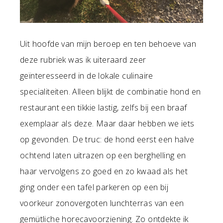
Uit hoofde van mijn beroep en ten behoeve van
deze rubriek was ik uiteraard zeer
geïnteresseerd in de lokale culinaire
specialiteiten. Alleen blijkt de combinatie hond en
restaurant een tikkie lastig, zelfs bij een braaf
exemplaar als deze. Maar daar hebben we iets
op gevonden. De truc: de hond eerst een halve
ochtend laten uitrazen op een berghelling en
haar vervolgens zo goed en zo kwaad als het
ging onder een tafel parkeren op een bij
voorkeur zonovergoten lunchterras van een
gemütliche horecavoorziening. Zo ontdekte ik