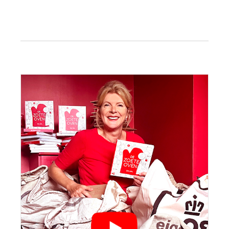
bericht:
Primaire
Sidebar