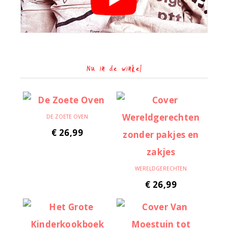
Nu in de winkel
DE ZOETE OVEN
€
26,99
WERELDGERECHTEN
€
26,99