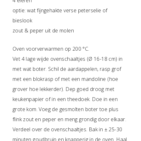
4 eieren
optie: wat fijngehakte verse peterselie of
bieslook
zout & peper uit de molen
Oven voorverwarmen op 200 °C.
Vet 4 lage wijde ovenschaaltjes (Ø 16-18 cm) in
met wat boter. Schil de aardappelen, rasp grof
met een blokrasp of met een mandoline (hoe
grover hoe lekkerder). Dep goed droog met
keukenpapier of in een theedoek. Doe in een
grote kom. Voeg de gesmolten boter toe plus
flink zout en peper en meng grondig door elkaar.
Verdeel over de ovenschaaltjes. Bak in ± 25-30
minuten goudbruin en knapperig in de oven. Haal