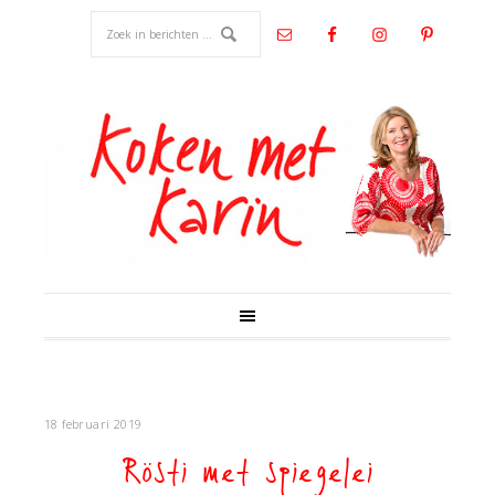
18 februari 2019
Rösti met spiegelei