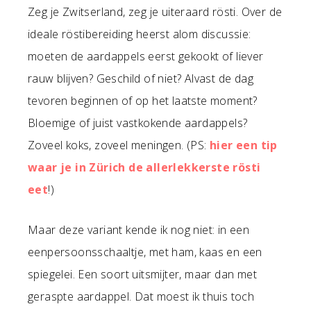
Zeg je Zwitserland, zeg je uiteraard rösti. Over de
ideale röstibereiding heerst alom discussie:
moeten de aardappels eerst gekookt of liever
rauw blijven? Geschild of niet? Alvast de dag
tevoren beginnen of op het laatste moment?
Bloemige of juist vastkokende aardappels?
Zoveel koks, zoveel meningen. (PS:
hier een tip
waar je in Zürich de allerlekkerste rösti
eet
!)
Maar deze variant kende ik nog niet: in een
eenpersoonsschaaltje, met ham, kaas en een
spiegelei. Een soort uitsmijter, maar dan met
geraspte aardappel. Dat moest ik thuis toch