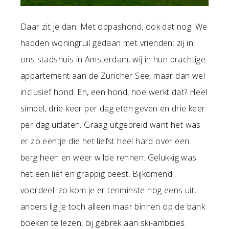
Daar zit je dan. Met oppashond, ook dat nog. We
hadden woningruil gedaan met vrienden: zij in
ons stadshuis in Amsterdam, wij in hun prachtige
appartement aan de Züricher See, maar dan wel
inclusief hond. Eh, een hond, hoe werkt dat? Heel
simpel, drie keer per dag eten geven en drie keer
per dag uitlaten. Graag uitgebreid want het was
er zo eentje die het liefst heel hard over een
berg heen en weer wilde rennen. Gelukkig was
het een lief en grappig beest. Bijkomend
voordeel: zo kom je er tenminste nog eens uit,
anders lig je toch alleen maar binnen op de bank
boeken te lezen, bij gebrek aan ski-ambities.