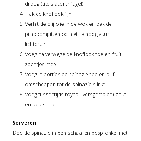
droog (tip: slacentrifuge!).
Hak de knoflook fijn.
Verhit de olijfolie in de wok en bak de
pijnboompitten op niet te hoog vuur
lichtbruin.
Voeg halverwege de knoflook toe en fruit
zachtjes mee.
Voeg in porties de spinazie toe en blijf
omscheppen tot de spinazie slinkt.
Voeg tussentijds royaal (versgemalen) zout
en peper toe.
Serveren:
Doe de spinazie in een schaal en besprenkel met