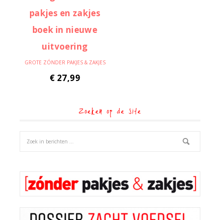
GROTE ZÓNDER PAKJES & ZAKJES
€
27,99
Zoeken op de site