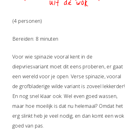
uit de wok
(4 personen)
Bereiden: 8 minuten
Voor wie spinazie vooral kent in de
diepvriesvariant moet dit eens proberen, er gaat
een wereld voor je open. Verse spinazie, vooral
de grofbladerige wilde variant is zoveel lekkerder!
En nog snel klaar ook. Wel even goed wassen,
maar hoe moeilijk is dat nu helemaal? Omdat het
erg slinkt heb je veel nodig, en dan komt een wok
goed van pas.