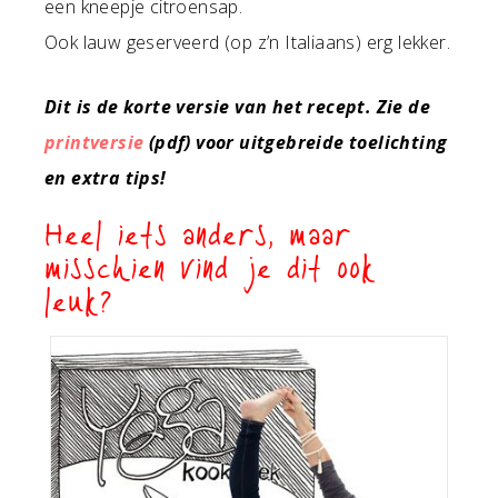
een kneepje citroensap.
Ook lauw geserveerd (op z’n Italiaans) erg lekker.
Dit is de korte versie van het recept. Zie de
printversie
(pdf) voor uitgebreide toelichting
en extra tips!
Heel iets anders, maar
misschien vind je dit ook
leuk?