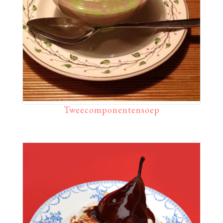
Tweecomponentensoep