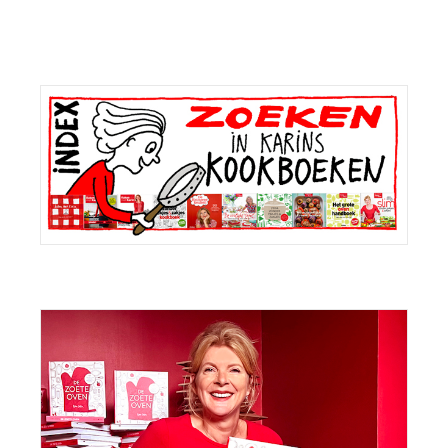
bericht:
Primaire
Sidebar