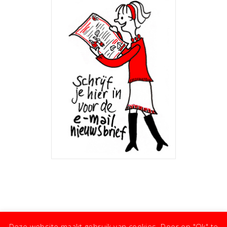
Deze website maakt gebruik van cookies. Door op "Ok" te