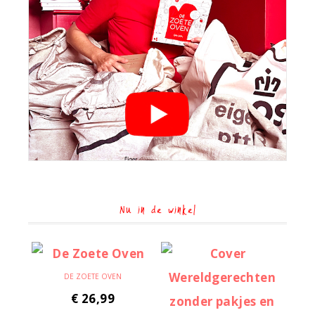
Nu in de winkel
DE ZOETE OVEN
€
26,99