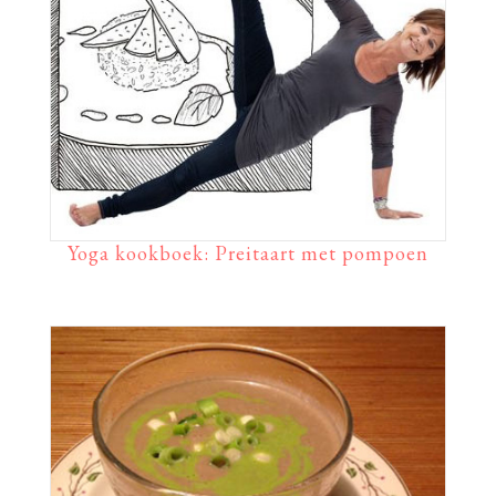
Yoga kookboek: Preitaart met pompoen