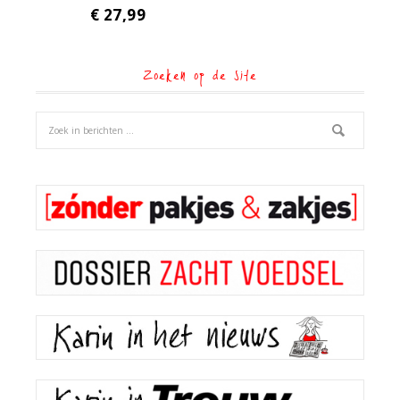
€
27,99
Zoeken op de site