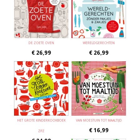
DE ZOETE OVEN
WERELDGERECHTEN
€
26,99
€
26,99
HET GROTE KINDERKOOKBOEK
VAN MOESTUIN TOT MAALTIJD
€
16,99
ZPZ