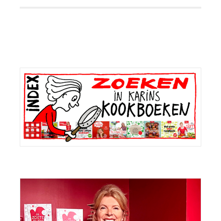
Primaire
Sidebar