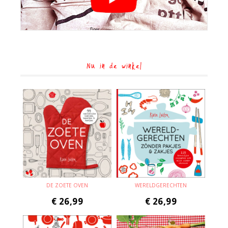
Nu in de winkel
DE ZOETE OVEN
WERELDGERECHTEN
€
26,99
€
26,99