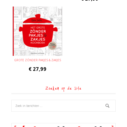
GROTE ZÓNDER PAKJES & ZAKJES
€
27,99
Zoeken op de site