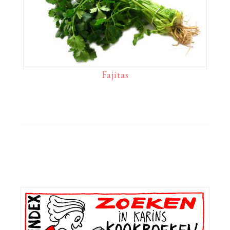
Fajitas
Primaire
Sidebar