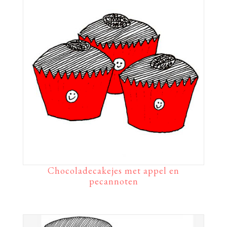
Chocoladecakejes met appel en
pecannoten