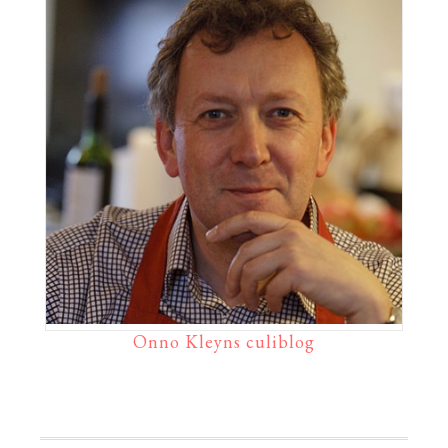
Onno Kleyns culiblog