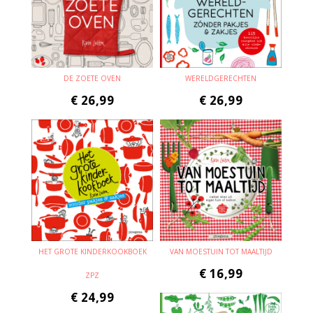
DE ZOETE OVEN
WERELDGERECHTEN
€
26,99
€
26,99
HET GROTE KINDERKOOKBOEK
VAN MOESTUIN TOT MAALTIJD
€
16,99
ZPZ
€
24,99