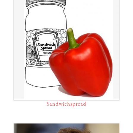
Sandwichspread