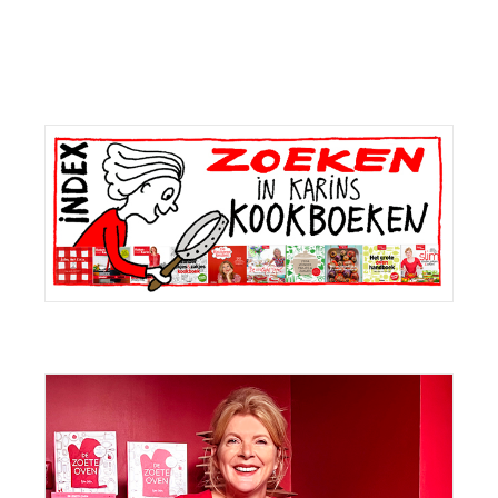
Primaire
Sidebar