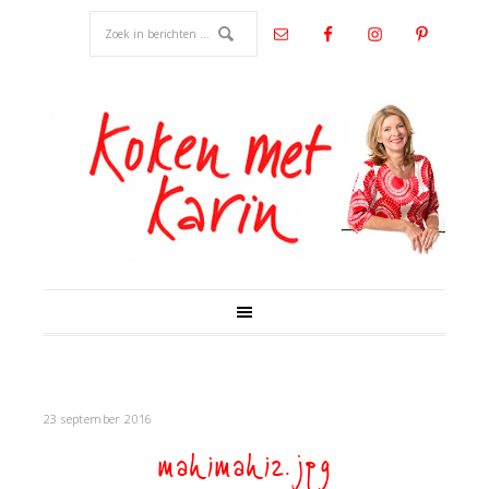
23 september 2016
mahimahi2.jpg