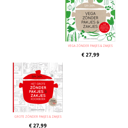
VEGA ZÓNDER PAKJES & ZAKJES
€
27,99
GROTE ZÓNDER PAKJES & ZAKJES
€
27,99