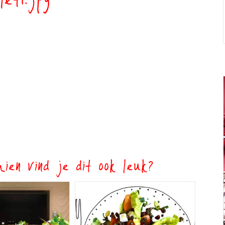
let1.jpg
ien vind je dit ook leuk?