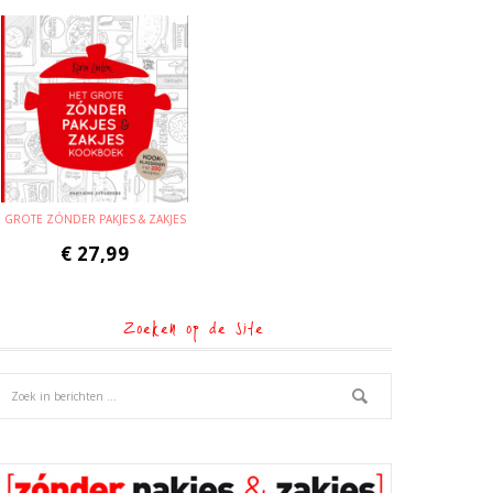
GROTE ZÓNDER PAKJES & ZAKJES
€
27,99
Zoeken op de site