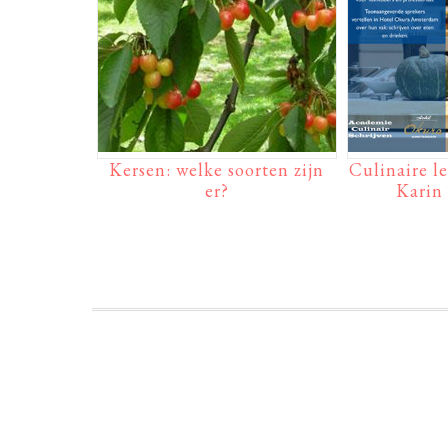
Kersen: welke soorten zijn
Culinaire l
er?
Karin