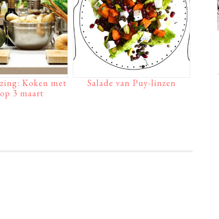
ezing: Koken met
Salade van Puy-linzen
 op 3 maart