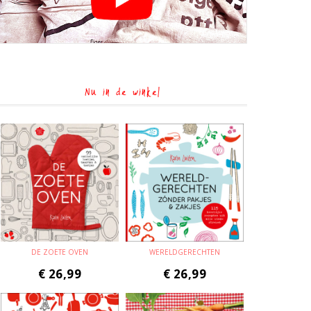
Nu in de winkel
DE ZOETE OVEN
WERELDGERECHTEN
€
26,99
€
26,99