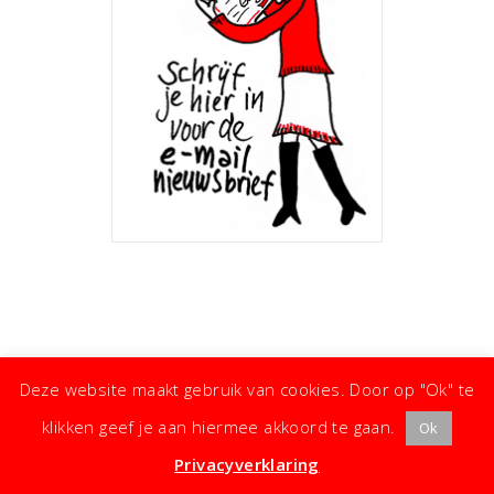
Deze website maakt gebruik van cookies. Door op "Ok" te
klikken geef je aan hiermee akkoord te gaan.
Ok
· ©
Copyright
·
Koken met Karin
· Kleine moeite, groot effect ·
Privacyverklaring
·
Privacyverklaring