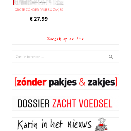
GROTE ZÓNDER PAKJES & ZAKJES
€
27,99
Zoeken op de site