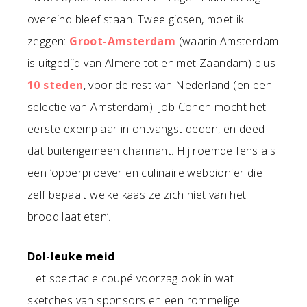
overeind bleef staan. Twee gidsen, moet ik
zeggen:
Groot-Amsterdam
(waarin Amsterdam
is uitgedijd van Almere tot en met Zaandam) plus
10 steden
, voor de rest van Nederland (en een
selectie van Amsterdam). Job Cohen mocht het
eerste exemplaar in ontvangst deden, en deed
dat buitengemeen charmant. Hij roemde Iens als
een ‘opperproever en culinaire webpionier die
zelf bepaalt welke kaas ze zich níet van het
brood laat eten’.
Dol-leuke meid
Het spectacle coupé voorzag ook in wat
sketches van sponsors en een rommelige