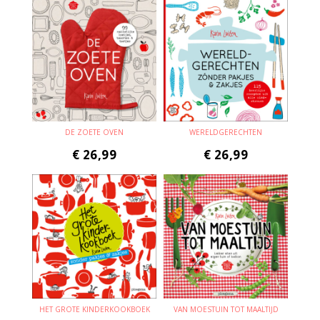
DE ZOETE OVEN
WERELDGERECHTEN
€
26,99
€
26,99
HET GROTE KINDERKOOKBOEK
VAN MOESTUIN TOT MAALTIJD