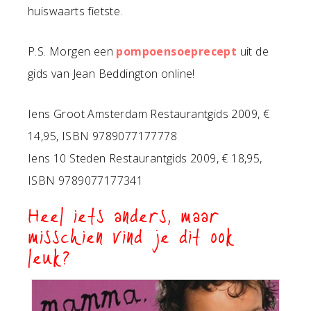
huiswaarts fietste.
P.S. Morgen een
pompoensoeprecept
uit de
gids van Jean Beddington online!
Iens Groot Amsterdam Restaurantgids 2009, €
14,95, ISBN 9789077177778
Iens 10 Steden Restaurantgids 2009, € 18,95,
ISBN 9789077177341
Heel iets anders, maar
misschien vind je dit ook
leuk?