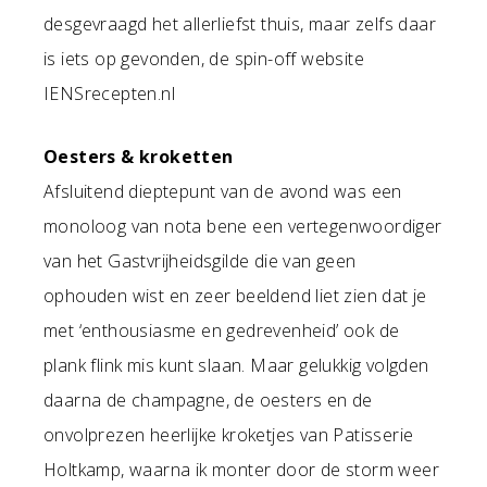
desgevraagd het allerliefst thuis, maar zelfs daar
is iets op gevonden, de spin-off website
IENSrecepten.nl
Oesters & kroketten
Afsluitend dieptepunt van de avond was een
monoloog van nota bene een vertegenwoordiger
van het Gastvrijheidsgilde die van geen
ophouden wist en zeer beeldend liet zien dat je
met ‘enthousiasme en gedrevenheid’ ook de
plank flink mis kunt slaan. Maar gelukkig volgden
daarna de champagne, de oesters en de
onvolprezen heerlijke kroketjes van Patisserie
Holtkamp, waarna ik monter door de storm weer