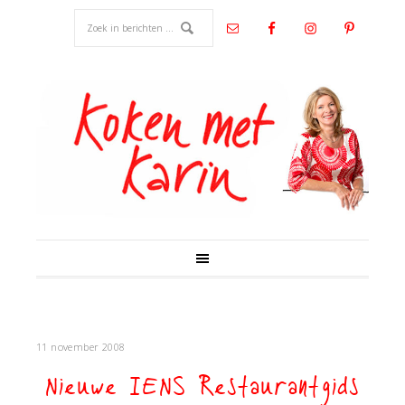
11 november 2008
Nieuwe IENS Restaurantgids