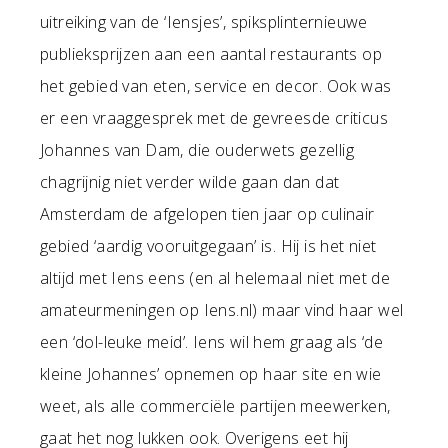
uitreiking van de ‘Iensjes’, spiksplinternieuwe
publieksprijzen aan een aantal restaurants op
het gebied van eten, service en decor. Ook was
er een vraaggesprek met de gevreesde criticus
Johannes van Dam, die ouderwets gezellig
chagrijnig niet verder wilde gaan dan dat
Amsterdam de afgelopen tien jaar op culinair
gebied ‘aardig vooruitgegaan’ is. Hij is het niet
altijd met Iens eens (en al helemaal niet met de
amateurmeningen op Iens.nl) maar vind haar wel
een ‘dol-leuke meid’. Iens wil hem graag als ‘de
kleine Johannes’ opnemen op haar site en wie
weet, als alle commerciële partijen meewerken,
gaat het nog lukken ook. Overigens eet hij