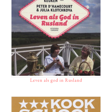
Leven als god in Rusland