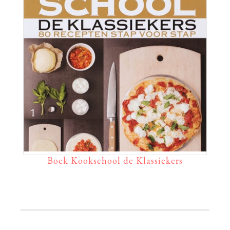
Boek Kookschool de Klassiekers