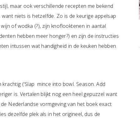
 stijl, maar ook verschillende recepten me bekend
 want niets is hetzelfde. Zo is de keurige appelsap
ijn of wodka (?), zijn knoflooktenen in aantal
udenten hebben meer honger?) en zijn de instructies
denten intussen wat handigheid in de keuken hebben
en krachtig (‘Slap mince into bowl. Season. Add
iger is. Vertalen blijkt nog een heel gepuzzel want
ijl de Nederlandse vormgeving van het boek exact
ies dezelfde plek als in het origineel, dus de