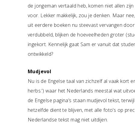
de jongeman vertaald heb, komen niet allen zijn
voor. Lekker makkelijk, zou je denken. Maar nee,
uit eerdere boeken nu steevast vervangen door w
verdubbeld, blijken de hoeveelheden groter (st
ingekort. Kennelijk gaat Sam er vanuit dat stu
ontwikkeld?
Mudjevol
Nu is de Engelse taal van zichzelf al vaak kort 
herbs.’) waar het Nederlands meestal wat uitvoer
de Engelse pagina’s staan mudjevol tekst, terw
hetzelfde dient te blijven, met alle foto’s op prec
Nederlandse tekst mag niet uitdijen.