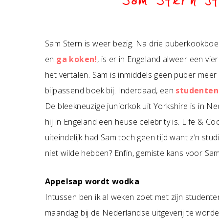
Sam Stern st
Sam Stern is weer bezig. Na drie puberkookboek
en
ga koken!
, is er in Engeland alweer een vie
het vertalen. Sam is inmiddels geen puber meer
bijpassend boek bij. Inderdaad, een
studente
De bleekneuzige juniorkok uit Yorkshire is in Ne
hij in Engeland een heuse celebrity is. Life & 
uiteindelijk had Sam toch geen tijd want z’n st
niet wilde hebben? Enfin, gemiste kans voor Sam,
Appelsap wordt wodka
Intussen ben ik al weken zoet met zijn studen
maandag bij de Nederlandse uitgeverij te worde