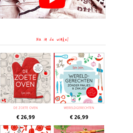
Nu in de winkel
DE ZOETE OVEN
WERELDGERECHTEN
€
26,99
€
26,99