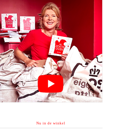
Nu in de winkel