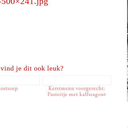
-500×241.jpg
vind je dit ook leuk?
oostsoep
Kerstmenu voorgerecht:
Pasteitje met kalfsragout