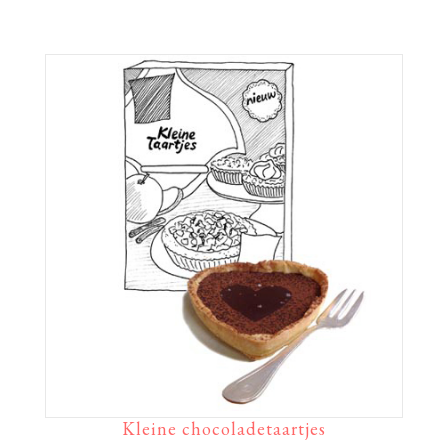
Kleine chocoladetaartjes