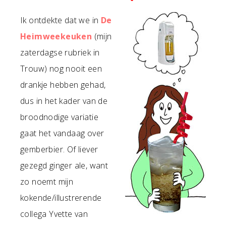
Ik ontdekte dat we in
De
Heimweekeuken
(mijn
zaterdagse rubriek in
Trouw) nog nooit een
drankje hebben gehad,
dus in het kader van de
broodnodige variatie
gaat het vandaag over
gemberbier. Of liever
gezegd ginger ale, want
zo noemt mijn
kokende/illustrerende
collega Yvette van