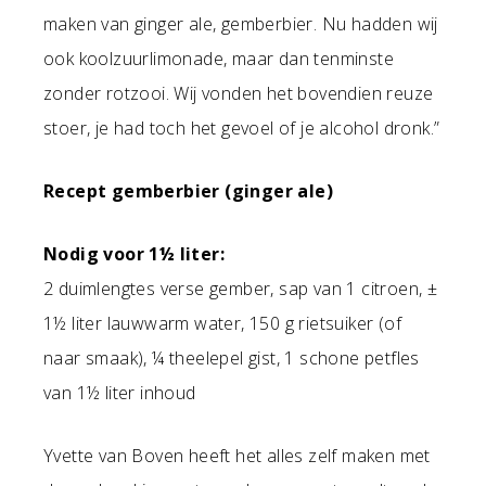
maken van ginger ale, gemberbier. Nu hadden wij
ook koolzuurlimonade, maar dan tenminste
zonder rotzooi. Wij vonden het bovendien reuze
stoer, je had toch het gevoel of je alcohol dronk.”
Recept gemberbier (ginger ale)
Nodig voor 1½ liter:
2 duimlengtes verse gember, sap van 1 citroen, ±
1½ liter lauwwarm water, 150 g rietsuiker (of
naar smaak), ¼ theelepel gist, 1 schone petfles
van 1½ liter inhoud
Yvette van Boven heeft het alles zelf maken met