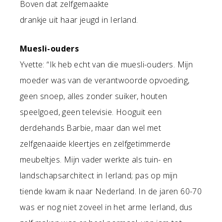
Boven dat zelfgemaakte
drankje uit haar jeugd in Ierland.
Muesli-ouders
Yvette: “Ik heb echt van die muesli-ouders. Mijn
moeder was van de verantwoorde opvoeding,
geen snoep, alles zonder suiker, houten
speelgoed, geen televisie. Hooguit een
derdehands Barbie, maar dan wel met
zelfgenaaide kleertjes en zelfgetimmerde
meubeltjes. Mijn vader werkte als tuin- en
landschapsarchitect in Ierland; pas op mijn
tiende kwam ik naar Nederland. In de jaren 60-70
was er nog niet zoveel in het arme Ierland, dus