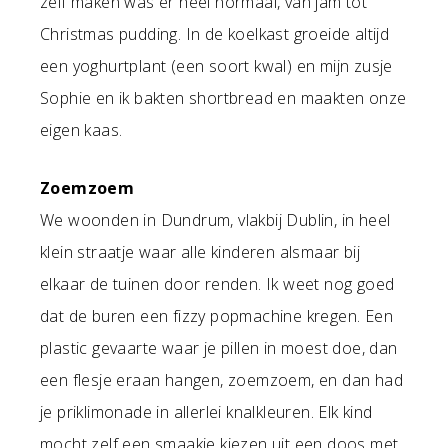
zelf maken was er heel normaal, van jam tot
Christmas pudding. In de koelkast groeide altijd
een yoghurtplant (een soort kwal) en mijn zusje
Sophie en ik bakten shortbread en maakten onze
eigen kaas.
Zoemzoem
We woonden in Dundrum, vlakbij Dublin, in heel
klein straatje waar alle kinderen alsmaar bij
elkaar de tuinen door renden. Ik weet nog goed
dat de buren een fizzy popmachine kregen. Een
plastic gevaarte waar je pillen in moest doe, dan
een flesje eraan hangen, zoemzoem, en dan had
je priklimonade in allerlei knalkleuren. Elk kind
mocht zelf een smaakje kiezen uit een doos met