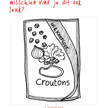
misschien vind je dit ook
leuk?
Croutons