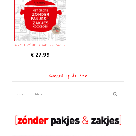
GROTE ZÓNDER PAKJES & ZAKJES
€
27,99
Zoeken op de site