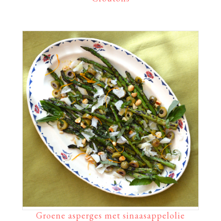
Groene asperges met sinaasappelolie