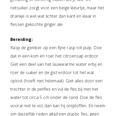
rietsuiker zorgt voor een beige kleurtje, maar het
drankje is wel wat lichter dan kant en klaar in
flessen gekochte ginger ale.
Bereiding:
Rasp de gember op een fijne rasp tot pulp. Doe
dat in een kom en roer het citroensap erdoor.
Giet een deel van het lauwwarme water erbij en
roer de suiker en de gist erdoor tot het wat
oplost (hoeft niet helemaal). Giet alles door een
trechter in de petfles en vul de fles bij met het
water tot circa 5 cm onder de rand. Doe de fles
vooral niet te vol, dan kan hij ontploffen. En neem
om diezelfde reden altijd een plastic fles, geen