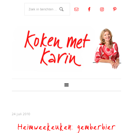
24 juli 2010
Heimweekeuken: gemberbier