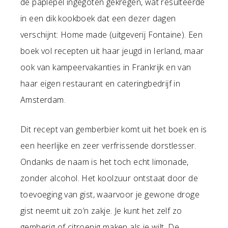
de paplepel ingegoten gekregen, wat resulteerde
in een dik kookboek dat een dezer dagen
verschijnt: Home made (uitgeverij Fontaine). Een
boek vol recepten uit haar jeugd in Ierland, maar
ook van kampeervakanties in Frankrijk en van
haar eigen restaurant en cateringbedrijf in
Amsterdam.
Dit recept van gemberbier komt uit het boek en is
een heerlijke en zeer verfrissende dorstlesser.
Ondanks de naam is het toch echt limonade,
zonder alcohol. Het koolzuur ontstaat door de
toevoeging van gist, waarvoor je gewone droge
gist neemt uit zo’n zakje. Je kunt het zelf zo
gemberig of citroenig maken als je wilt. De