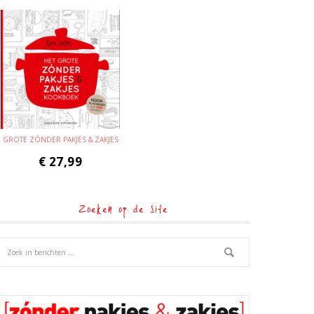
GROTE ZÓNDER PAKJES & ZAKJES
€
27,99
Zoeken op de site