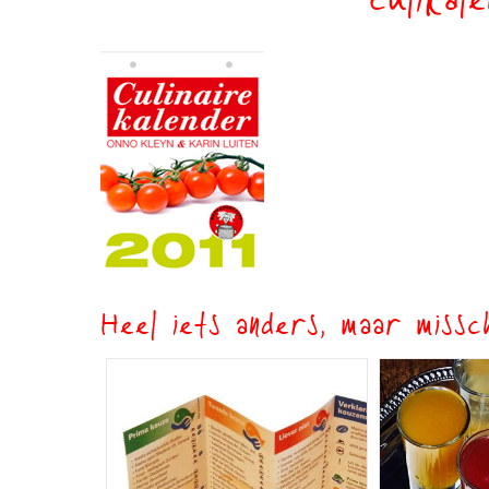
culikal
Heel iets anders, maar missch