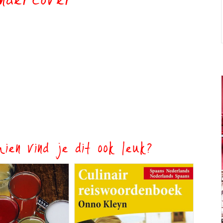
endercover
ien vind je dit ook leuk?