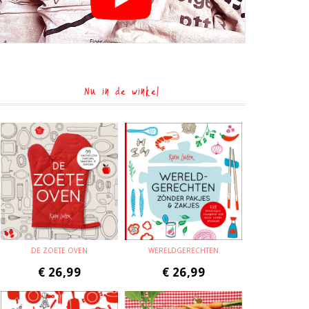
Nu in de winkel
DE ZOETE OVEN
WERELDGERECHTEN
€
26,99
€
26,99