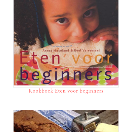
Kookboek Eten voor beginners