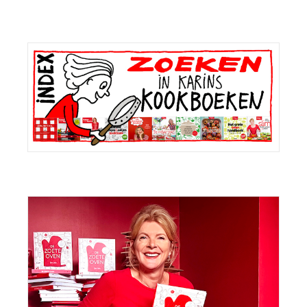
Primaire
Sidebar