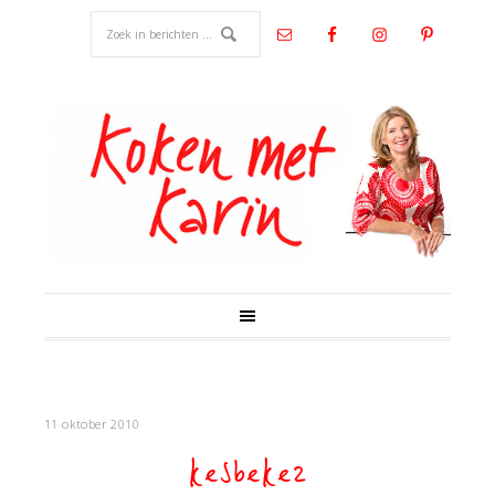
11 oktober 2010
kesbeke2