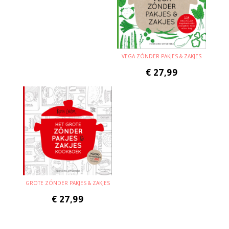
VEGA ZÓNDER PAKJES & ZAKJES
€
27,99
GROTE ZÓNDER PAKJES & ZAKJES
€
27,99