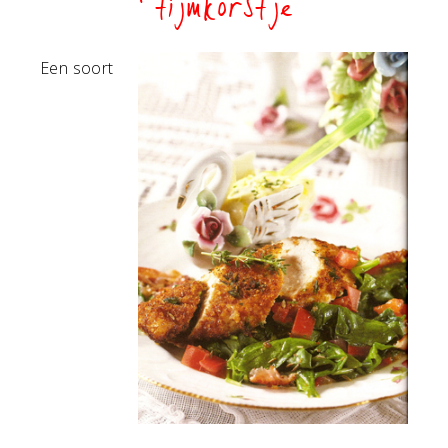
tijmkorstje
Een soort