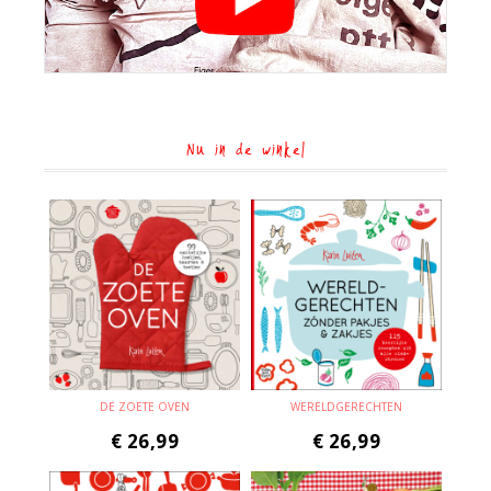
Nu in de winkel
DE ZOETE OVEN
WERELDGERECHTEN
€
26,99
€
26,99