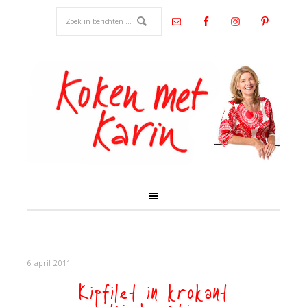
6 april 2011
Kipfilet in krokant