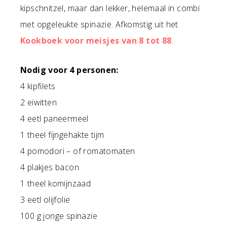
kipschnitzel, maar dan lekker, helemaal in combi
met opgeleukte spinazie. Afkomstig uit het
Kookboek voor meisjes van 8 tot 88
.
Nodig voor 4 personen:
4 kipfilets
2 eiwitten
4 eetl paneermeel
1 theel fijngehakte tijm
4 pomodori – of romatomaten
4 plakjes bacon
1 theel komijnzaad
3 eetl olijfolie
100 g jonge spinazie