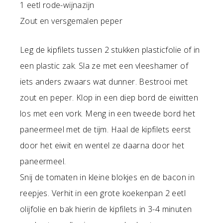
1 eetl rode-wijnazijn
Zout en versgemalen peper
Leg de kipfilets tussen 2 stukken plasticfolie of in
een plastic zak. Sla ze met een vleeshamer of
iets anders zwaars wat dunner. Bestrooi met
zout en peper. Klop in een diep bord de eiwitten
los met een vork. Meng in een tweede bord het
paneermeel met de tijm. Haal de kipfilets eerst
door het eiwit en wentel ze daarna door het
paneermeel.
Snij de tomaten in kleine blokjes en de bacon in
reepjes. Verhit in een grote koekenpan 2 eetl
olijfolie en bak hierin de kipfilets in 3-4 minuten