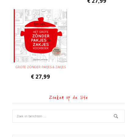
€
27,99
GROTE ZÓNDER PAKJES & ZAKJES
€
27,99
Zoeken op de site