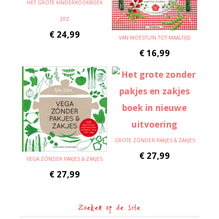
HET GROTE KINDERKOOKBOEK
ZPZ
€
24,99
VAN MOESTUIN TOT MAALTIJD
€
16,99
GROTE ZÓNDER PAKJES & ZAKJES
€
27,99
VEGA ZÓNDER PAKJES & ZAKJES
€
27,99
Zoeken op de site