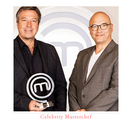
Celebrity Masterchef