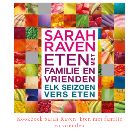
Kookboek Sarah Raven: Eten met familie
en vrienden