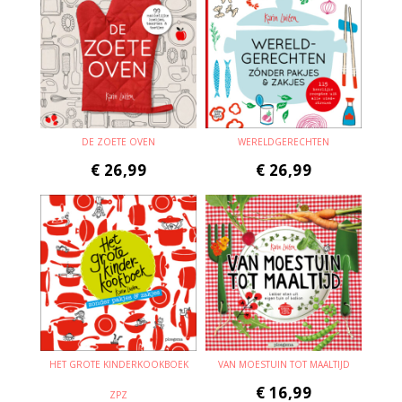
DE ZOETE OVEN
WERELDGERECHTEN
€
26,99
€
26,99
HET GROTE KINDERKOOKBOEK
VAN MOESTUIN TOT MAALTIJD
€
16,99
ZPZ