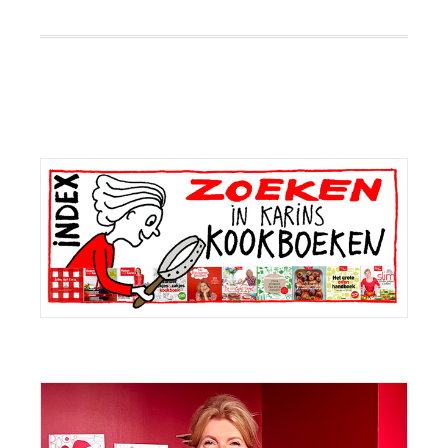
Primaire
Sidebar