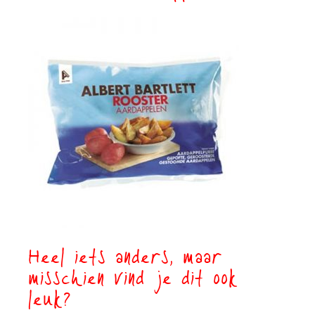
Heel iets anders, maar
misschien vind je dit ook
leuk?