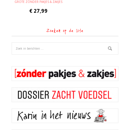
GROTE ZÓNDER PAKJES & ZAKJES
€
27,99
Zoeken op de site