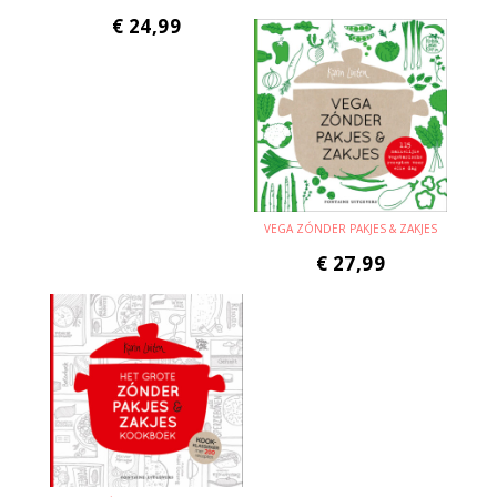
€
24,99
VEGA ZÓNDER PAKJES & ZAKJES
€
27,99