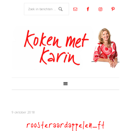
9 oktober 2018
roosteraardappelen_ft