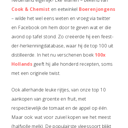
Cook & Chemist
en eetwinkel
Boerenjongens
– wilde het wel eens weten en vroeg via twitter
en Facebook om hem door te geven wat er die
avond op tafel stond. Zo creëerde hij een feest-
der-herkenningdatabase, waar hij de top 100 uit
distilleerde. In het nu verschenen boek
100x
Hollands
geeft hij alle honderd recepten, soms
met een originele twist.
Ook allerhande leuke rijtjes, van onze top 10
aankopen van groente en fruit, met
respectievelijk de tomaat en de appel op één.
Maar ook: wat voor zuivel kopen we het meest
(halfvolle melk). De populairste vleessoort blijkt