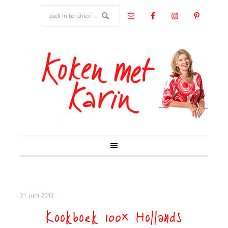
21 juni 2012
Kookboek 100x Hollands