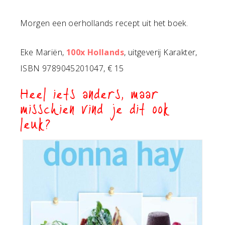
Morgen een oerhollands recept uit het boek.
Eke Mariën,
100x Hollands
, uitgeverij Karakter,
ISBN 9789045201047, € 15
Heel iets anders, maar
misschien vind je dit ook
leuk?