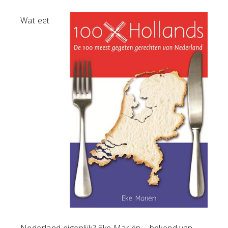
Wat eet
Nederland eigenlijk? Eke Mariën – bekend van