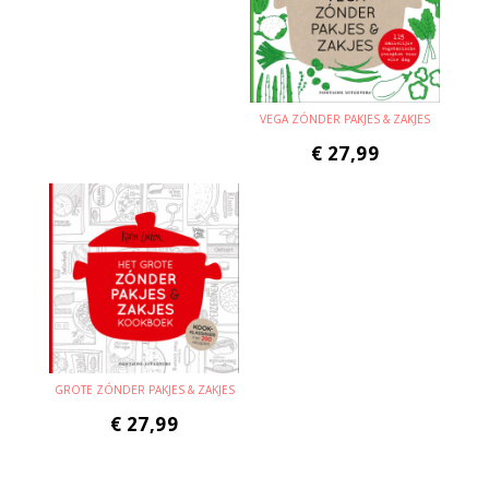
VEGA ZÓNDER PAKJES & ZAKJES
€
27,99
GROTE ZÓNDER PAKJES & ZAKJES
€
27,99