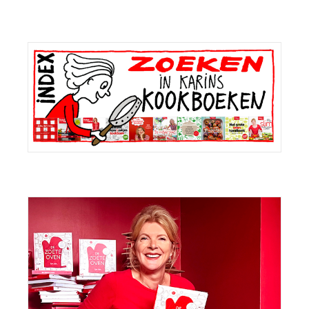
Primaire
Sidebar