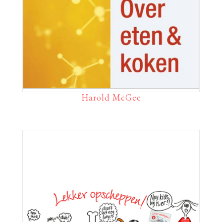
Harold McGee