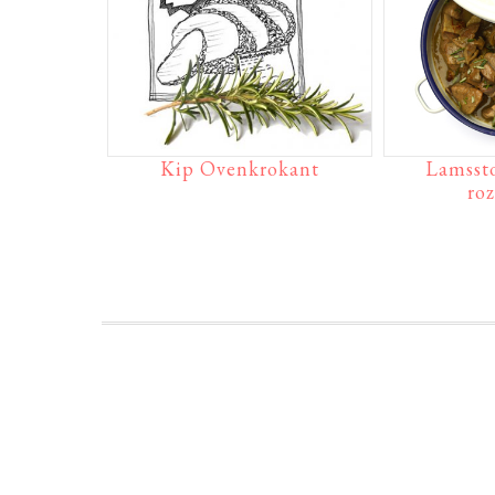
Kip Ovenkrokant
Lamsst
ro