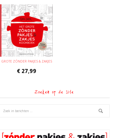
GROTE ZÓNDER PAKJES & ZAKJES
€
27,99
Zoeken op de site