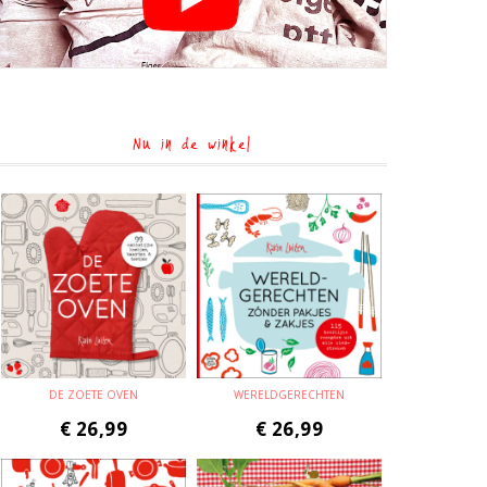
Nu in de winkel
DE ZOETE OVEN
WERELDGERECHTEN
€
26,99
€
26,99