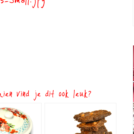
3-Small.jpg
ien vind je dit ook leuk?