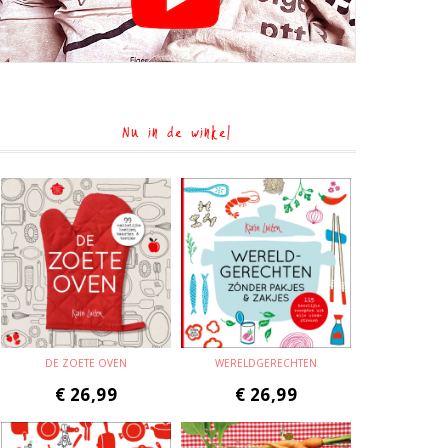
Nu in de winkel
DE ZOETE OVEN
WERELDGERECHTEN
€
26,99
€
26,99