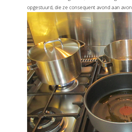
opgestuurd, die ze consequent avond aan avo