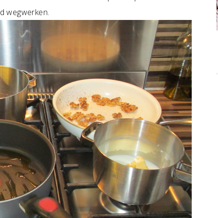
nd wegwerken.