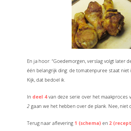
En ja hoor: “Goedemorgen, verslag volgt later d
één belangrijk ding: de tomatenpuree staat niet i
Kijk, dat bedoel ik.
In
deel 4
van deze serie over het maakproces 
2
gaan we het hebben over de plank. Nee, niet 
Terug naar aflevering
1 (schema)
en
2 (recep