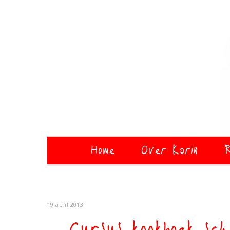
Home
Over Karin
R
19 april 2013