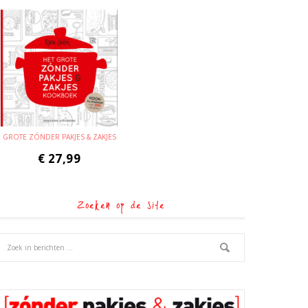
GROTE ZÓNDER PAKJES & ZAKJES
€
27,99
Zoeken op de site