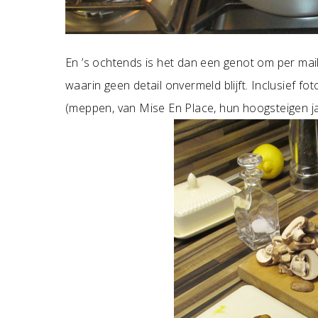
En ’s ochtends is het dan een genot om per mail
waarin geen detail onvermeld blijft. Inclusief f
(meppen, van Mise En Place, hun hoogsteigen j