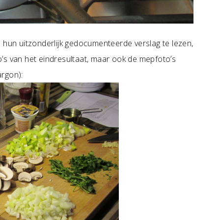
 hun uitzonderlijk gedocumenteerde verslag te lezen,
oto’s van het eindresultaat, maar ook de mepfoto’s
argon):