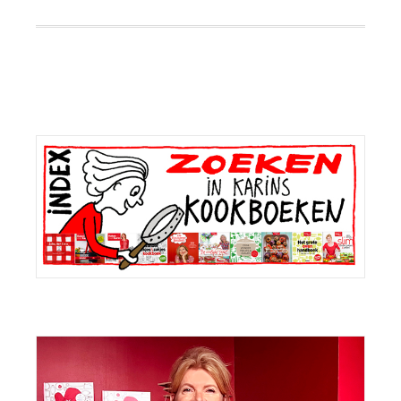
Primaire
Sidebar