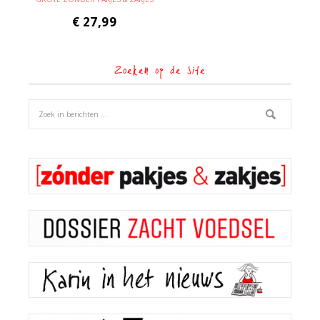
€
27,99
Zoeken op de site