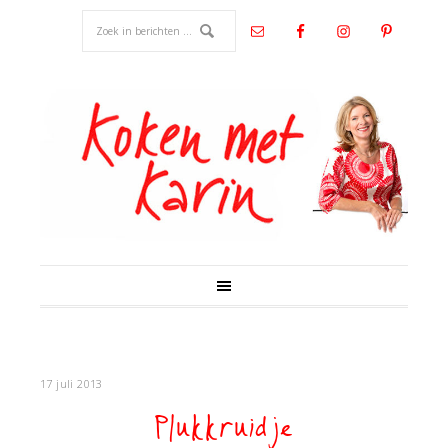
17 juli 2013
Plukkruidje