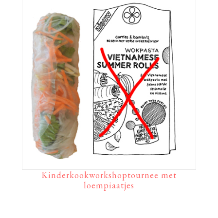
Kinderkookworkshoptournee met
loempiaatjes