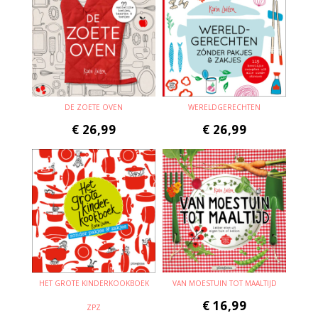
DE ZOETE OVEN
WERELDGERECHTEN
€
26,99
€
26,99
HET GROTE KINDERKOOKBOEK
VAN MOESTUIN TOT MAALTIJD
€
16,99
ZPZ