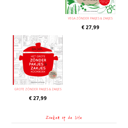
VEGA ZÓNDER PAKJES & ZAKJES
€
27,99
GROTE ZÓNDER PAKJES & ZAKJES
€
27,99
Zoeken op de site