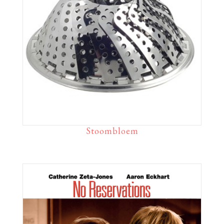
Stoombloem