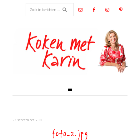
23 september 2016
foto-2.jpg