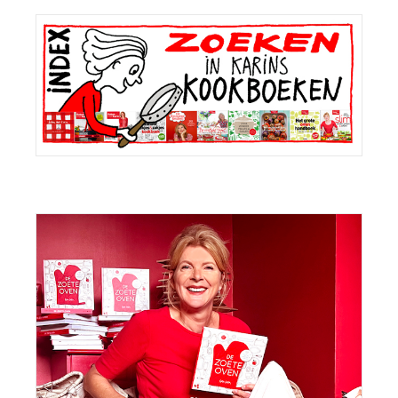
Primaire
Sidebar