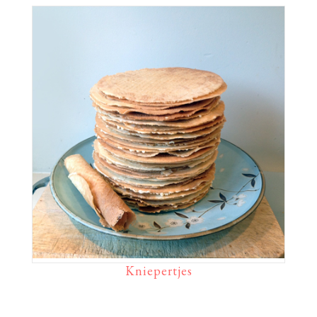
Kniepertjes