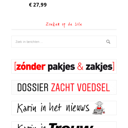
€
27,99
Zoeken op de site