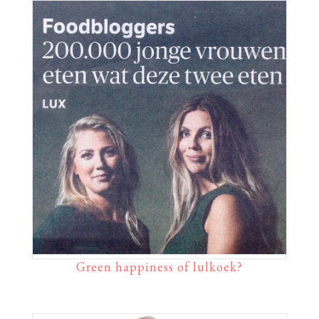
Green happiness of lulkoek?