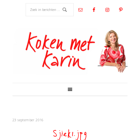
23 september 2016
Sjiek1.jpg