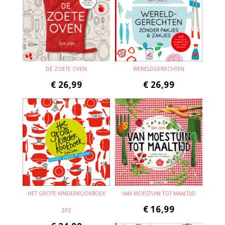
DE ZOETE OVEN
WERELDGERECHTEN
€
26,99
€
26,99
HET GROTE KINDERKOOKBOEK
VAN MOESTUIN TOT MAALTIJD
€
16,99
ZPZ