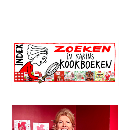
Primaire
Sidebar