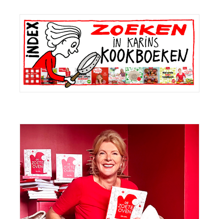
Primaire
Sidebar