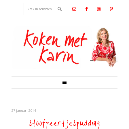
27 januari 2014
stoofpeertjespudding