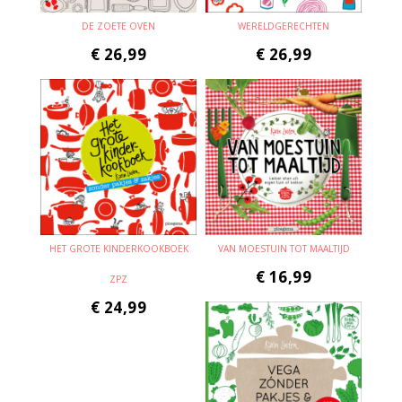
DE ZOETE OVEN
WERELDGERECHTEN
€
26,99
€
26,99
HET GROTE KINDERKOOKBOEK
VAN MOESTUIN TOT MAALTIJD
€
16,99
ZPZ
€
24,99