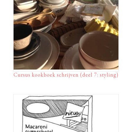
Cursus kookboek schrijven (deel 7: styling)