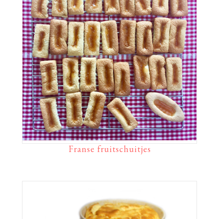
Franse fruitschuitjes