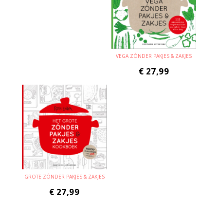
VEGA ZÓNDER PAKJES & ZAKJES
€
27,99
GROTE ZÓNDER PAKJES & ZAKJES
€
27,99