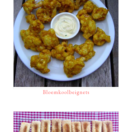
Bloemkoolbeignets