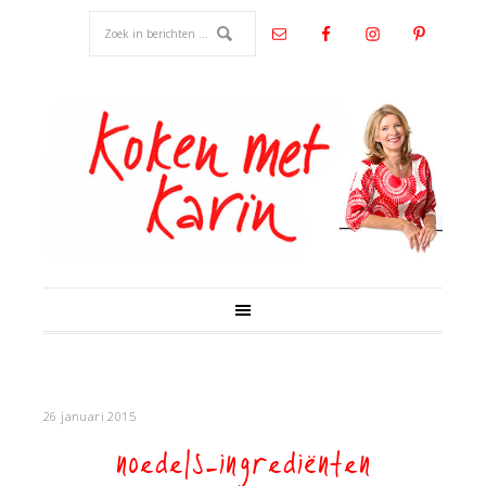
26 januari 2015
noedels-ingrediënten