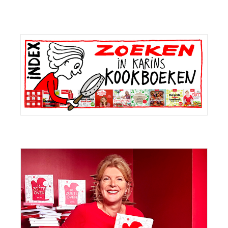
Primaire
Sidebar