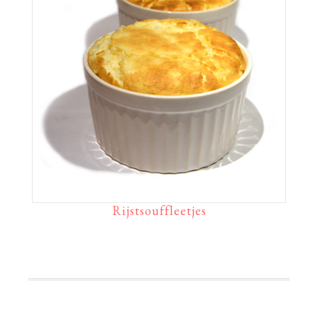
Rijstsouffleetjes