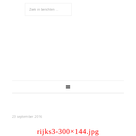
23 september 2016
rijks3-300×144.jpg