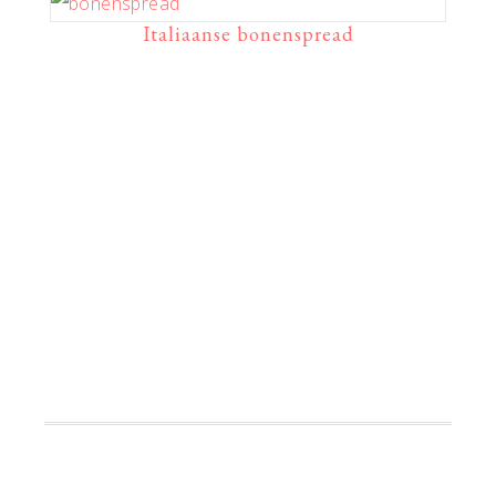
Italiaanse bonenspread