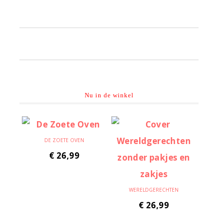
Primaire
Sidebar
Nu in de winkel
DE ZOETE OVEN
€
26,99
WERELDGERECHTEN
€
26,99