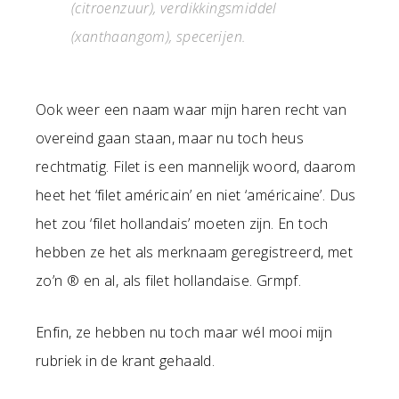
(citroenzuur), verdikkingsmiddel
(xanthaangom), specerijen.
Ook weer een naam waar mijn haren recht van
overeind gaan staan, maar nu toch heus
rechtmatig. Filet is een mannelijk woord, daarom
heet het ‘filet américain’ en niet ‘américaine’. Dus
het zou ‘filet hollandais’ moeten zijn. En toch
hebben ze het als merknaam geregistreerd, met
zo’n ® en al, als filet hollandaise. Grmpf.
Enfin, ze hebben nu toch maar wél mooi mijn
rubriek in de krant gehaald.