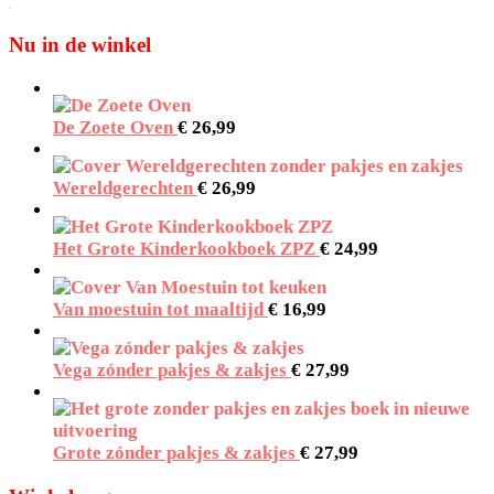
Nu in de winkel
De Zoete Oven
€
26,99
Wereldgerechten
€
26,99
Het Grote Kinderkookboek ZPZ
€
24,99
Van moestuin tot maaltijd
€
16,99
Vega zónder pakjes & zakjes
€
27,99
Grote zónder pakjes & zakjes
€
27,99