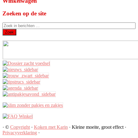
Winkelwagen
Zoeken op de site
· ©
Copyright
·
Koken met Karin
· Kleine moeite, groot effect ·
Privacyverklaring
·