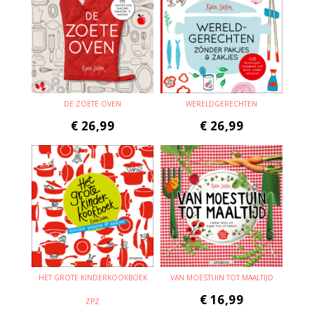
DE ZOETE OVEN
WERELDGERECHTEN
€
26,99
€
26,99
HET GROTE KINDERKOOKBOEK
VAN MOESTUIN TOT MAALTIJD
€
16,99
ZPZ