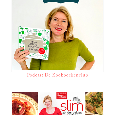
Podcast De Kookboekenclub