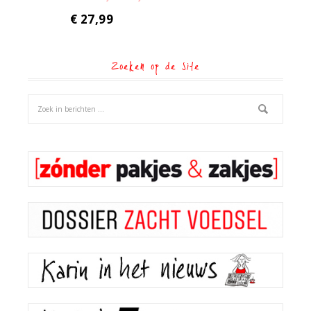
€
27,99
Zoeken op de site