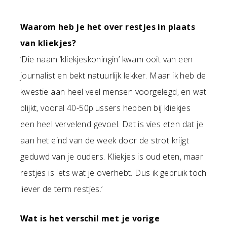
Waarom heb je het over restjes in plaats
van kliekjes?
‘Die naam ‘kliekjeskoningin’ kwam ooit van een
journalist en bekt natuurlijk lekker. Maar ik heb de
kwestie aan heel veel mensen voorgelegd, en wat
blijkt, vooral 40-50plussers hebben bij kliekjes
een heel vervelend gevoel. Dat is vies eten dat je
aan het eind van de week door de strot krijgt
geduwd van je ouders. Kliekjes is oud eten, maar
restjes is iets wat je overhebt. Dus ik gebruik toch
liever de term restjes.’
Wat is het verschil met je vorige