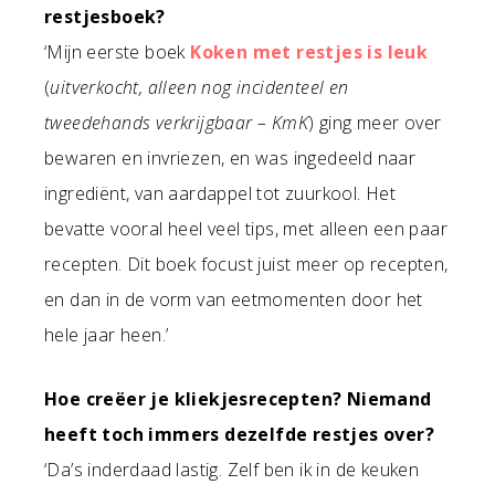
restjesboek?
‘Mijn eerste boek
Koken met restjes is leuk
(
uitverkocht, alleen nog incidenteel en
tweedehands verkrijgbaar – KmK
) ging meer over
bewaren en invriezen, en was ingedeeld naar
ingrediënt, van aardappel tot zuurkool. Het
bevatte vooral heel veel tips, met alleen een paar
recepten. Dit boek focust juist meer op recepten,
en dan in de vorm van eetmomenten door het
hele jaar heen.’
Hoe creëer je kliekjesrecepten? Niemand
heeft toch immers dezelfde restjes over?
‘Da’s inderdaad lastig. Zelf ben ik in de keuken