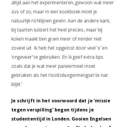
altijd aan het experimenteren, gewoon wat meer
zus of zo, maar in een kookboek moet je
natuurlijk richtlijnen geven. Aan de andere kant,
bij taarten luistert het heel precies, maar bij
koken maakt tien gram meer of minder niet
zoveel uit. Ik heb het opgelost door veel ‘±’ en
‘ongeveer’ te gebruiken. En ik geef extra tips
zoals dat je wat meer paneermeel moet
gebruiken als het risottoburgermengsel te nat
blijkt.’
Je schrijft in het voorwoord dat je ‘missie
tegen verspilling’ begon tijdens je
studententijd in Londen. Gooien Engelsen