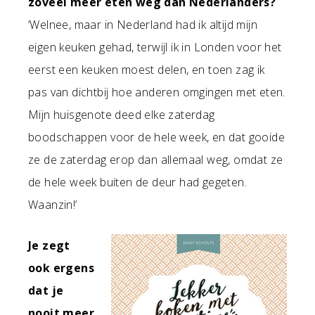
zoveel meer eten weg dan Nederlanders?
‘Welnee, maar in Nederland had ik altijd mijn
eigen keuken gehad, terwijl ik in Londen voor het
eerst een keuken moest delen, en toen zag ik
pas van dichtbij hoe anderen omgingen met eten.
Mijn huisgenote deed elke zaterdag
boodschappen voor de hele week, en dat gooide
ze de zaterdag erop dan allemaal weg, omdat ze
de hele week buiten de deur had gegeten.
Waanzin!’
Je zegt
ook ergens
dat je
nooit meer