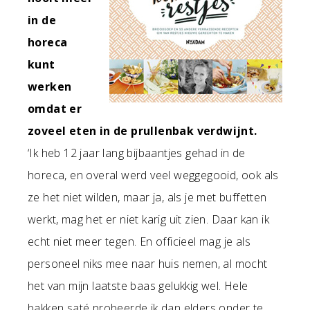
in de
horeca
kunt
werken
omdat er
zoveel eten in de prullenbak verdwijnt.
‘Ik heb 12 jaar lang bijbaantjes gehad in de
horeca, en overal werd veel weggegooid, ook als
ze het niet wilden, maar ja, als je met buffetten
werkt, mag het er niet karig uit zien. Daar kan ik
echt niet meer tegen. En officieel mag je als
personeel niks mee naar huis nemen, al mocht
het van mijn laatste baas gelukkig wel. Hele
bakken saté probeerde ik dan elders onder te