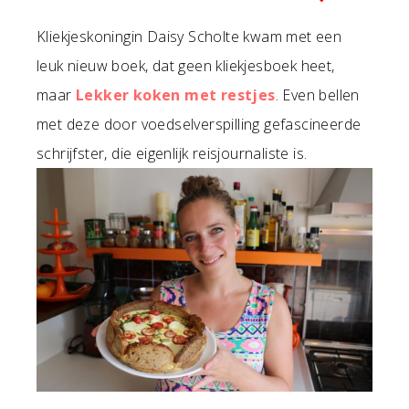
Kliekjeskoningin Daisy Scholte kwam met een
leuk nieuw boek, dat geen kliekjesboek heet,
maar
Lekker koken met restjes
. Even bellen
met deze door voedselverspilling gefascineerde
schrijfster, die eigenlijk reisjournaliste is.