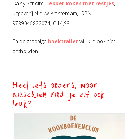
Daisy Scholte,
Lekker koken met restjes
,
uitgeverij Nieuw Amsterdam, ISBN
9789046822074, € 14,99
En de grappige
boektrailer
wil ik je ook niet
onthouden.
Heel iets anders, maar
misschien vind je dit ook
leuk?