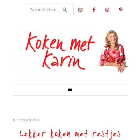
16 februari 2017
Lekker koken met restjes