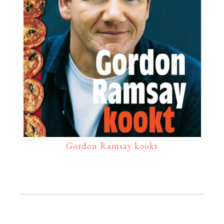
Gordon Ramsay kookt