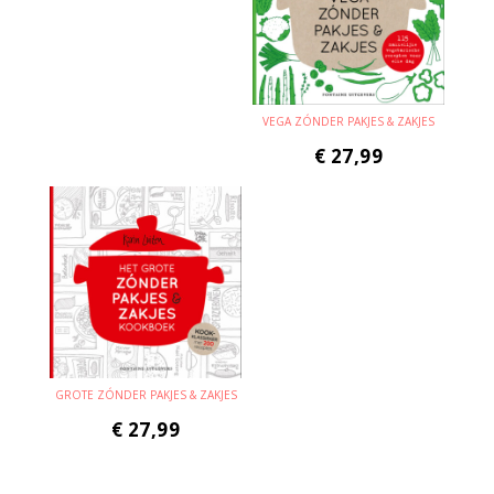
VEGA ZÓNDER PAKJES & ZAKJES
€
27,99
GROTE ZÓNDER PAKJES & ZAKJES
€
27,99