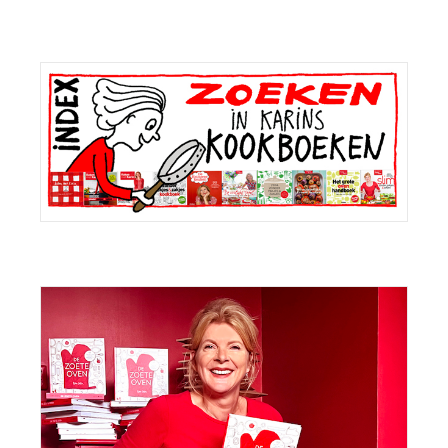
Primaire
Sidebar