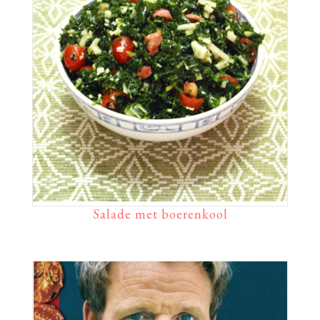
Salade met boerenkool