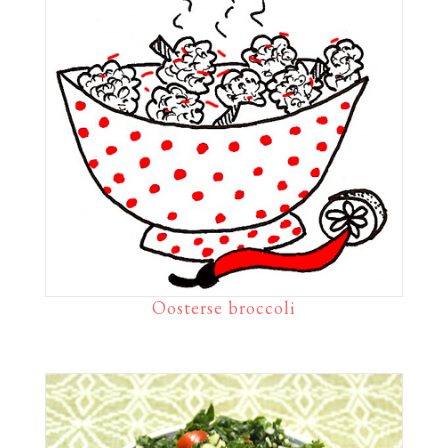
Oosterse broccoli