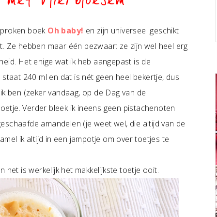
 met vlierbloesem
proken boek
Oh baby!
en zijn universeel geschikt
t. Ze hebben maar één bezwaar: ze zijn wel heel erg
heid. Het enige wat ik heb aangepast is de
staat 240 ml en dat is nét geen heel bekertje, dus
 ik ben (zeker vandaag, op de Dag van de
toetje. Verder bleek ik ineens geen pistachenoten
eschaafde amandelen (je weet wel, die altijd van de
mel ik altijd in een jampotje om over toetjes te
n het is werkelijk het makkelijkste toetje ooit.