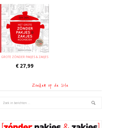
GROTE ZÓNDER PAKJES & ZAKJES
€
27,99
Zoeken op de site