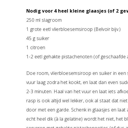
Nodig voor 4 heel kleine glaasjes (of 2 ge
250 ml slagroom
1 grote eetl vlierbloesemsiroop (Belvoir bijv.)
45 g suiker
1 citroen
1-2 eetl gehakte pistachenoten (of geschaafde
Doe room, vlierbloesemsiroop en suiker in een 
vuur laag zodra het kookt, en laat dan even sudd
2-3 minuten. Haal van het vuur en laat iets afkoel
rasp is ook altijd wel lekker, ook al staat dat ni
door met een garde. Schenk in glaasjes en laat a
echt heel dik (à la gelatine) wordt het niet, het 