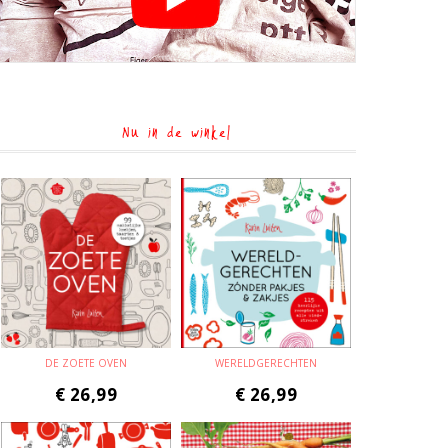
Nu in de winkel
DE ZOETE OVEN
WERELDGERECHTEN
€
26,99
€
26,99