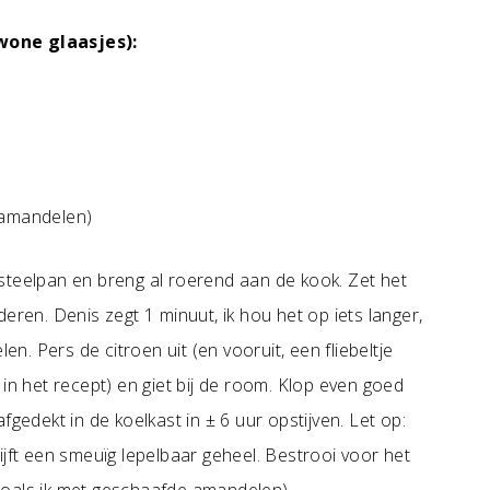
wone glaasjes):
 amandelen)
steelpan en breng al roerend aan de kook. Zet het
eren. Denis zegt 1 minuut, ik hou het op iets langer,
en. Pers de citroen uit (en vooruit, een fliebeltje
et in het recept) en giet bij de room. Klop even goed
fgedekt in de koelkast in ± 6 uur opstijven. Let op:
blijft een smeuïg lepelbaar geheel. Bestrooi voor het