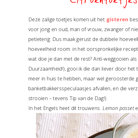
Citroentoetjes
Deze zalige toetjes komen uit het
gisteren
bes
voor jong en oud, man of vrouw, zwanger of nie
petieterig. Dus maak gerust de dubbele hoeveel
hoeveelheid room: in het oorspronkelijke recept 
wat doe je dan met de rest? Anti-weggooien als
Duurzaamheid!), gooi ik die dan liever door het 
meer in huis te hebben, maar wel geroosterde g
banketbakkersspeculaasjes afvallen, en die verza
strooien – tevens Tip van de Dag!).
In het Engels heet dit trouwens
Lemon posset
e