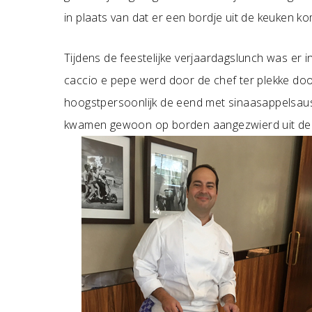
in plaats van dat er een bordje uit de keuken ko
Tijdens de feestelijke verjaardagslunch was er 
caccio e pepe werd door de chef ter plekke do
hoogstpersoonlijk de eend met sinaasappelsaus i
kwamen gewoon op borden aangezwierd uit de