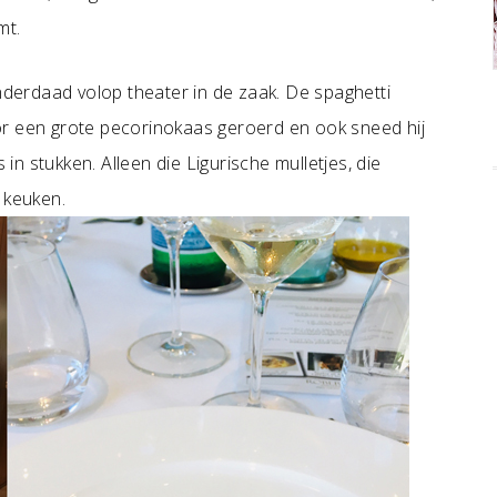
mt.
inderdaad volop theater in de zaak. De spaghetti
or een grote pecorinokaas geroerd en ook sneed hij
n stukken. Alleen die Ligurische mulletjes, die
 keuken.