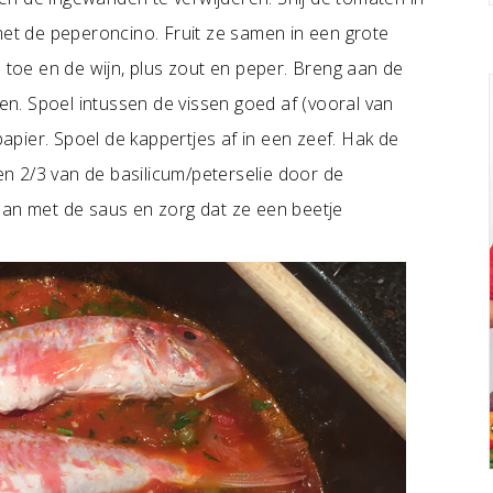
met de peperoncino. Fruit ze samen in een grote
n toe en de wijn, plus zout en peper. Breng aan de
len. Spoel intussen de vissen goed af (vooral van
pier. Spoel de kappertjes af in een zeef. Hak de
 en 2/3 van de basilicum/peterselie door de
pan met de saus en zorg dat ze een beetje