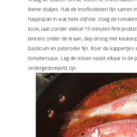
kleine stukjes. Hak de knoflookteen fijn samen 
hapjespan in wat hete olijfolie. Voeg de tomate
kook, laat zonder deksel 15 minuten flink prutte
binnen) onder de kraan, dep droog met keukenpa
basilicum en peterselie fijn. Roer de kappertjes
tomatensaus. Leg de vissen naast elkaar in de 
ondergedompeld zijn.