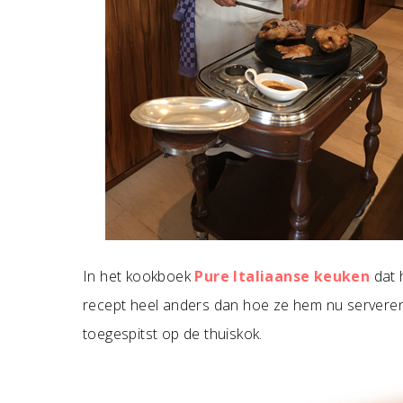
In het kookboek
Pure Italiaanse keuken
dat h
recept heel anders dan hoe ze hem nu serveren
toegespitst op de thuiskok.