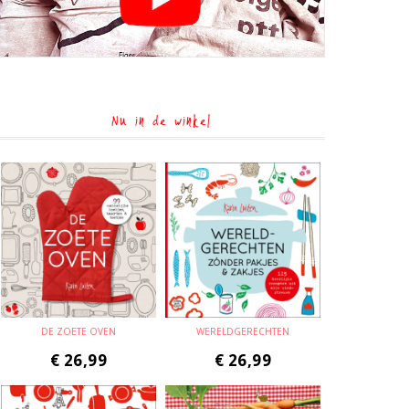
Nu in de winkel
DE ZOETE OVEN
WERELDGERECHTEN
€
26,99
€
26,99