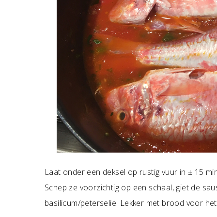
Laat onder een deksel op rustig vuur in ± 15 mi
Schep ze voorzichtig op een schaal, giet de sa
basilicum/peterselie. Lekker met brood voor h