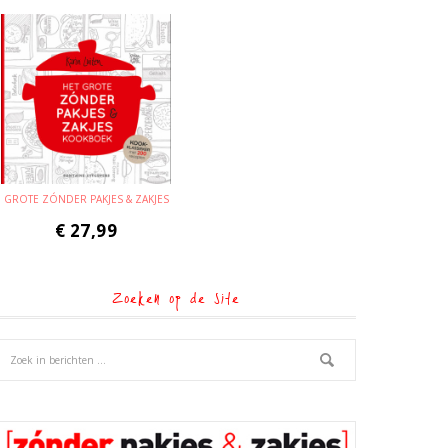
GROTE ZÓNDER PAKJES & ZAKJES
€
27,99
Zoeken op de site