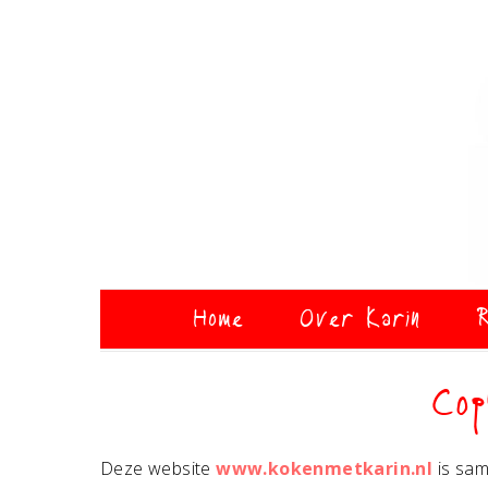
Home
Over Karin
R
Cop
Deze website
www.kokenmetkarin.nl
is sam