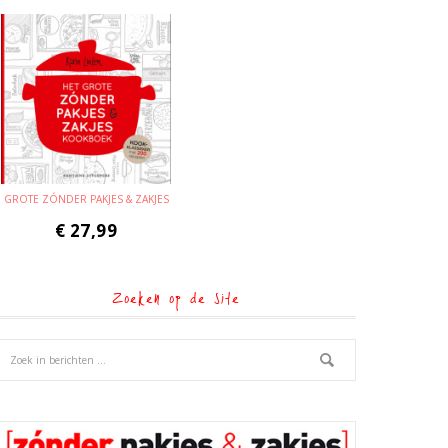
GROTE ZÓNDER PAKJES & ZAKJES
€
27,99
Zoeken op de site