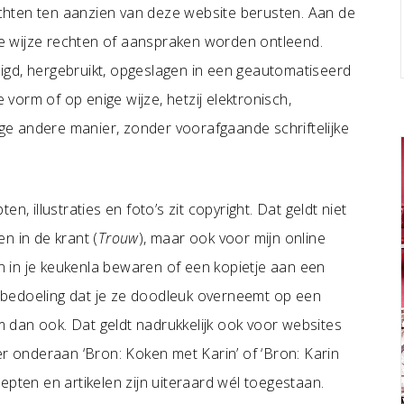
rechten ten aanzien van deze website berusten. Aan de
e wijze rechten of aanspraken worden ontleend.
igd, hergebruikt, opgeslagen in een geautomatiseerd
orm of op enige wijze, hetzij elektronisch,
e andere manier, zonder voorafgaande schriftelijke
n, illustraties en foto’s zit copyright. Dat geldt niet
n in de krant (
Trouw
), maar ook voor mijn online
en in je keukenla bewaren of een kopietje aan een
de bedoeling dat je ze doodleuk overneemt op een
dan ook. Dat geldt nadrukkelijk ook voor websites
er onderaan ‘Bron: Koken met Karin’ of ‘Bron: Karin
ecepten en artikelen zijn uiteraard wél toegestaan.