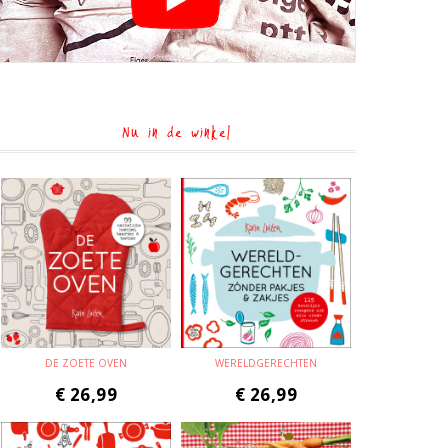
Nu in de winkel
DE ZOETE OVEN
WERELDGERECHTEN
€
26,99
€
26,99