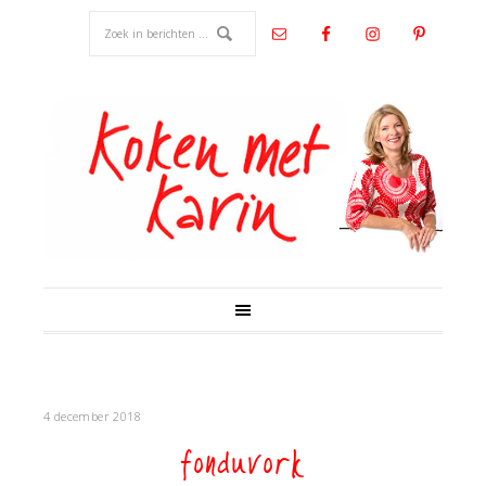
4 december 2018
fonduvork