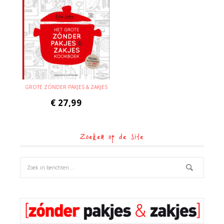
GROTE ZÓNDER PAKJES & ZAKJES
€
27,99
Zoeken op de site