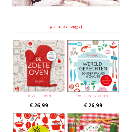
Nu in de winkel
DE ZOETE OVEN
WERELDGERECHTEN
€
26,99
€
26,99