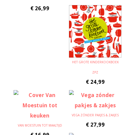
€
26,99
HET GROTE KINDERKOOKBOEK
ZPZ
€
24,99
VEGA ZÓNDER PAKJES & ZAKJES
€
27,99
VAN MOESTUIN TOT MAALTIJD
€
16,99