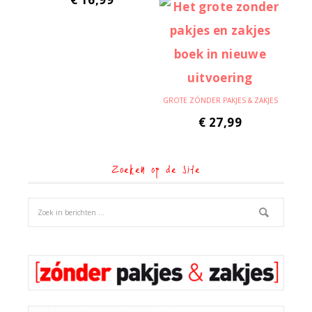
GROTE ZÓNDER PAKJES & ZAKJES
€
27,99
Zoeken op de site