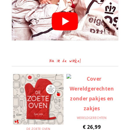
Nu in de winkel
WERELDGERECHTEN
€
26,99
DE ZOETE OVEN