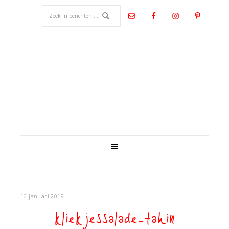
16 januari 2019
kliekjessalade-tahin