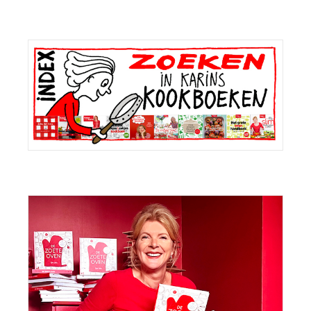
Primaire
Sidebar