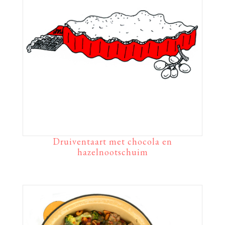
Druiventaart met chocola en
hazelnootschuim