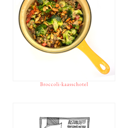
Broccoli-kaasschotel