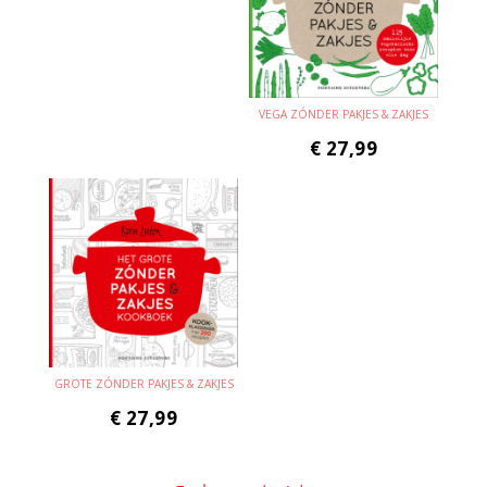
VEGA ZÓNDER PAKJES & ZAKJES
€
27,99
GROTE ZÓNDER PAKJES & ZAKJES
€
27,99